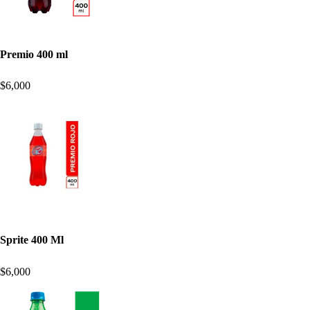
Premio 400 ml
$6,000
Sprite 400 Ml
$6,000