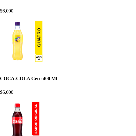
$6,000
COCA-COLA Cero 400 Ml
$6,000