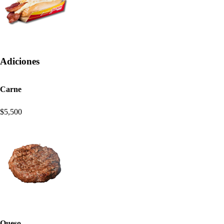
Adiciones
Carne
$5,500
Queso