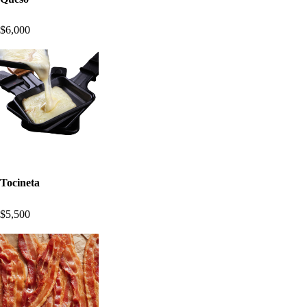
$6,000
Tocineta
$5,500