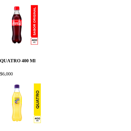
QUATRO 400 Ml
$6,000