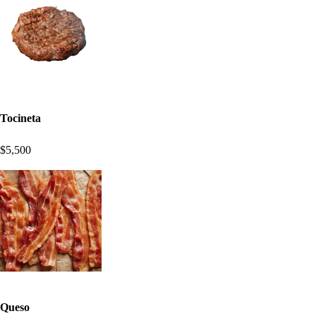
Tocineta
$5,500
Queso