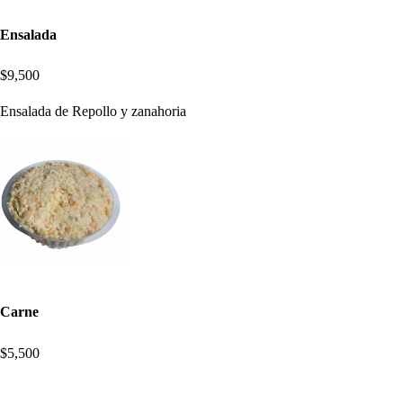
Ensalada
$9,500
Ensalada de Repollo y zanahoria
Carne
$5,500