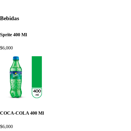
Bebidas
Sprite 400 Ml
$6,000
COCA-COLA 400 Ml
$6,000