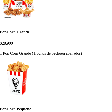
PopCorn Grande
$28,900
1 Pop Corn Grande (Trocitos de pechuga apanados)
PopCorn Pequeno