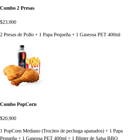
Combo 2 Presas
$23,900
2 Presas de Pollo + 1 Papa Pequeña + 1 Gaseosa PET 400ml
Combo PopCorn
$20,900
1 PopCorn Mediano (Trocitos de pechuga apanados) + 1 Papa
Pequeña + 1 Gaseosa PET 400ml + 1 Blister de Salsa BBQ