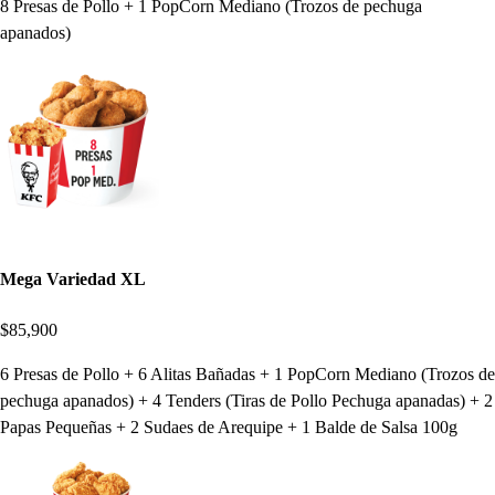
8 Presas de Pollo + 1 PopCorn Mediano (Trozos de pechuga
apanados)
Mega Variedad XL
$85,900
6 Presas de Pollo + 6 Alitas Bañadas + 1 PopCorn Mediano (Trozos de
pechuga apanados) + 4 Tenders (Tiras de Pollo Pechuga apanadas) + 2
Papas Pequeñas + 2 Sudaes de Arequipe + 1 Balde de Salsa 100g