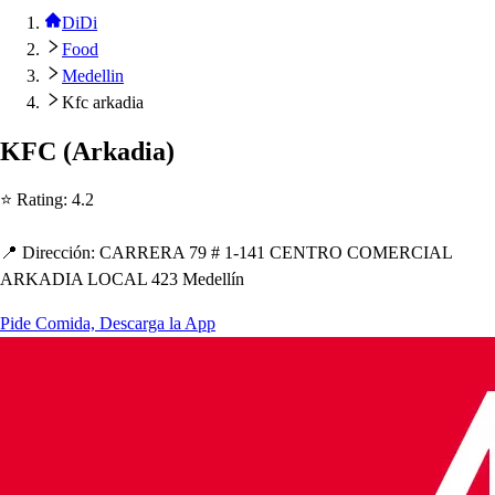
DiDi
Food
Medellin
Kfc arkadia
KFC
(
Arkadia
)
⭐ Ra
t
ing
:
4.2
📍 Dirección
:
CARRERA 79 # 1-141 CENTRO COMERCIAL
ARKADIA LOCAL 423 Medellín
Pide Comida, Descarga la App