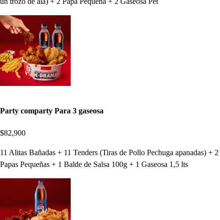
un trozo de ala) + 2 Papa Pequeña + 2 Gaseosa Pet
Party comparty Para 3 gaseosa
$82,900
11 Alitas Bañadas + 11 Tenders (Tiras de Pollo Pechuga apanadas) + 2
Papas Pequeñas + 1 Balde de Salsa 100g + 1 Gaseosa 1,5 lts