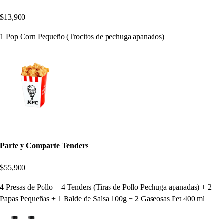
$13,900
1 Pop Corn Pequeño (Trocitos de pechuga apanados)
Parte y Comparte Tenders
$55,900
4 Presas de Pollo + 4 Tenders (Tiras de Pollo Pechuga apanadas) + 2
Papas Pequeñas + 1 Balde de Salsa 100g + 2 Gaseosas Pet 400 ml