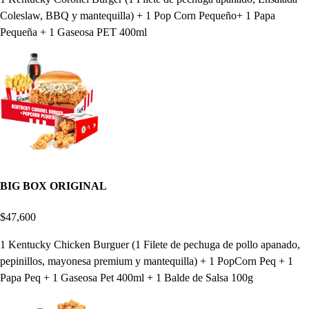
Coleslaw, BBQ y mantequilla) + 1 Pop Corn Pequeño+ 1 Papa
Pequeña + 1 Gaseosa PET 400ml
BIG BOX ORIGINAL
$47,600
1 Kentucky Chicken Burguer (1 Filete de pechuga de pollo apanado,
pepinillos, mayonesa premium y mantequilla) + 1 PopCorn Peq + 1
Papa Peq + 1 Gaseosa Pet 400ml + 1 Balde de Salsa 100g