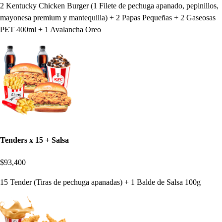
2 Kentucky Chicken Burger (1 Filete de pechuga apanado, pepinillos,
mayonesa premium y mantequilla) + 2 Papas Pequeñas + 2 Gaseosas
PET 400ml + 1 Avalancha Oreo
Tenders x 15 + Salsa
$93,400
15 Tender (Tiras de pechuga apanadas) + 1 Balde de Salsa 100g