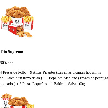
Trio Supremo
$65,900
4 Presas de Pollo + 9 Alitas Picantes (Las alitas picantes hot wings
equivalen a un trozo de ala) + 1 PopCorn Mediano (Trozos de pechuga
apanados) + 3 Papas Pequeñas + 1 Balde de Salsa 100g