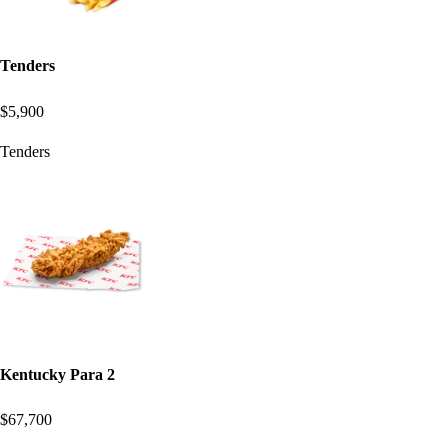
Tenders
$5,900
Tenders
Kentucky Para 2
$67,700