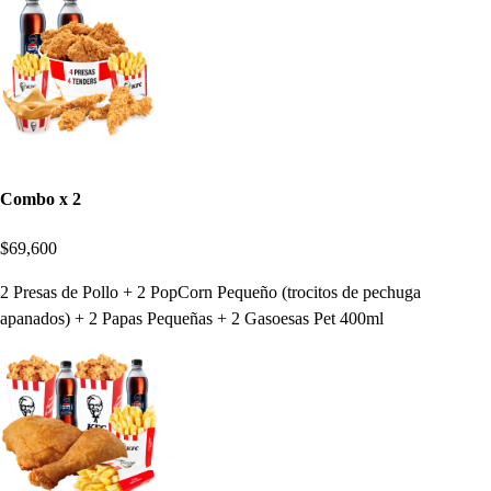
Combo x 2
$69,600
2 Presas de Pollo + 2 PopCorn Pequeño (trocitos de pechuga
apanados) + 2 Papas Pequeñas + 2 Gasoesas Pet 400ml