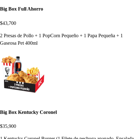
Big Box Full Ahorro
$43,700
2 Presas de Pollo + 1 PopCorn Pequeño + 1 Papa Pequeña + 1
Gaseosa Pet 400ml
Big Box Kentucky Coronel
$35,900
1 Kentucky Coronel Burger (1 Filete de pechuga apanado, Ensalada