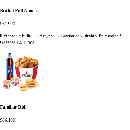
Bucket Full Ahorro
$61,900
8 Presas de Pollo + 8 Arepas + 2 Ensaladas Coleslaw Personales + 1
Gaseosa 1,5 Litros
Familiar Didi
$86,100