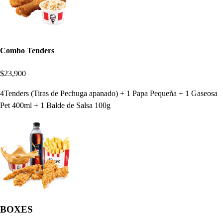
Combo Tenders
$23,900
4Tenders (Tiras de Pechuga apanado) + 1 Papa Pequeña + 1 Gaseosa
Pet 400ml + 1 Balde de Salsa 100g
BOXES