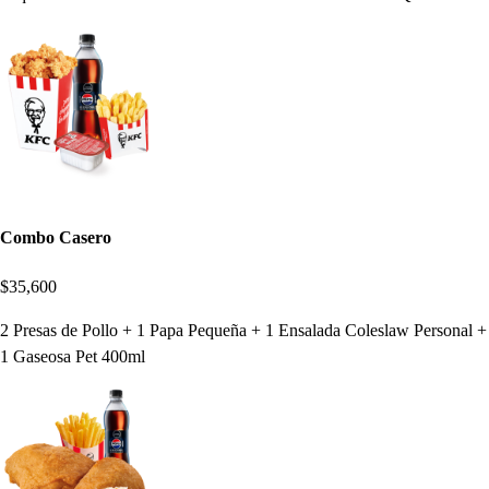
Combo Casero
$35,600
2 Presas de Pollo + 1 Papa Pequeña + 1 Ensalada Coleslaw Personal +
1 Gaseosa Pet 400ml