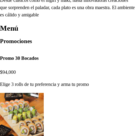
Desde clásicos como el nigiri y maki, hasta innovadoras creaciones
que sorprenden el paladar, cada plato es una obra maestra. El ambiente
es cálido y amigable
Menú
Promociones
Promo 30 Bocados
$94,000
Elige 3 rolls de tu preferencia y arma tu promo