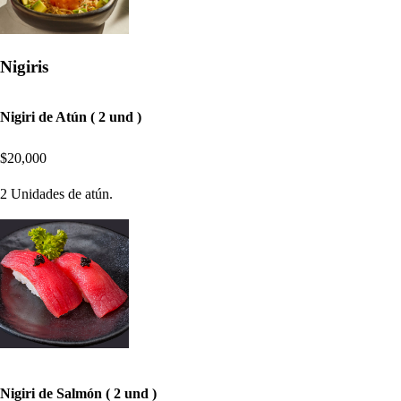
Nigiris
Nigiri de Atún ( 2 und )
$20,000
2 Unidades de atún.
Nigiri de Salmón ( 2 und )