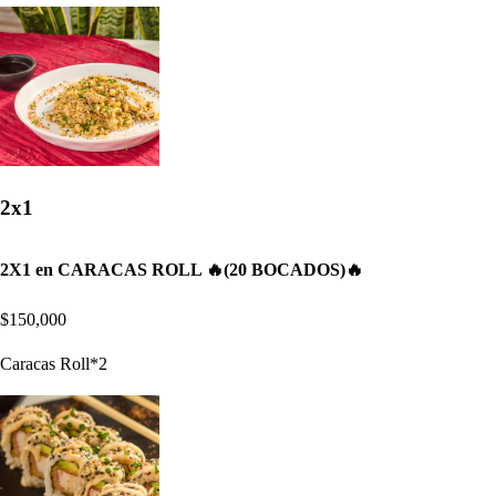
2x1
2X1 en CARACAS ROLL 🔥(20 BOCADOS)🔥
$150,000
Caracas Roll*2