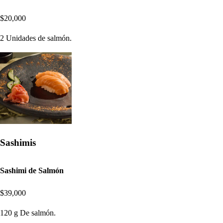
$20,000
2 Unidades de salmón.
Sashimis
Sashimi de Salmón
$39,000
120 g De salmón.