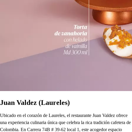
Juan Valdez (Laureles)
Ubicado en el corazón de Laureles, el restaurante Juan Valdez ofrece
una experiencia culinaria única que celebra la rica tradición cafetera de
Colombia. En Carrera 74B # 39-62 local 1, este acogedor espacio