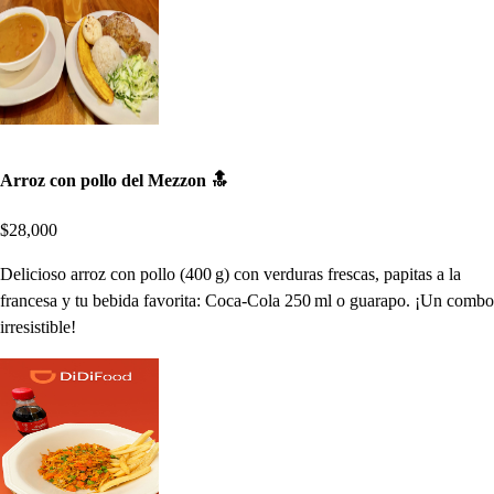
Arroz con pollo del Mezzon 🔝
$28,000
Delicioso arroz con pollo (400 g) con verduras frescas, papitas a la
francesa y tu bebida favorita: Coca-Cola 250 ml o guarapo. ¡Un combo
irresistible!