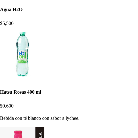
Agua H2O
$5,500
Hatsu Rosas 400 ml
$9,600
Bebida con té blanco con sabor a lychee.