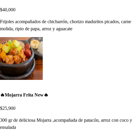
$40,000
Frijoles acompañados de chicharrón, chorizo maduritos picados, carne
molida, ripio de papa, arroz y aguacate
🔥Mojarra Frita New🔥
$25,900
300 gr de deliciosa Mojarra ,acompañada de patacón, arroz con coco y
ensalada