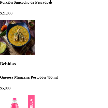
Porción Sancocho de Pescado🔝
$21,000
Bebidas
Gaseosa Manzana Postobón 400 ml
$5,000