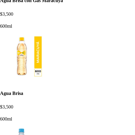
Agua Brisa con Gas Maracuya
$3,500
600ml
Agua Brisa
$3,500
600ml