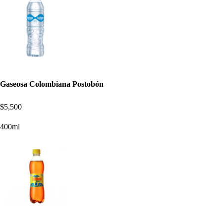
Gaseosa Colombiana Postobón
$5,500
400ml