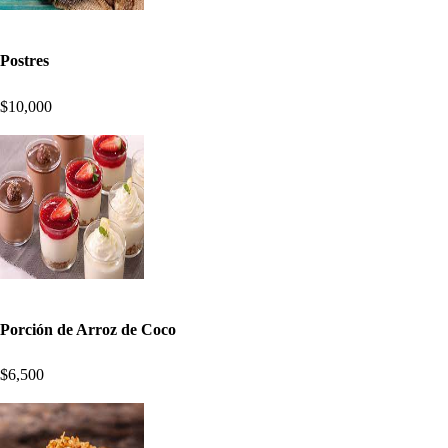
Postres
$10,000
Porción de Arroz de Coco
$6,500