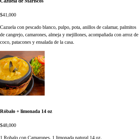
Cazuela de Mariscos
$41,000
Cazuela con pescado blanco, pulpo, pota, anillos de calamar, palmitos
de cangrejo, camarones, almeja y mejillones, acompañada con arroz de
coco, patacones y ensalada de la casa.
Róbalo + limonada 14 oz
$48,000
1 Robalo con Camarones, 1 limonada natural 14 oz.