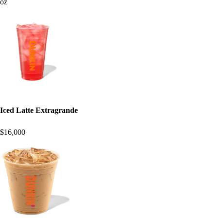
oz
Iced Latte Extragrande
$16,000