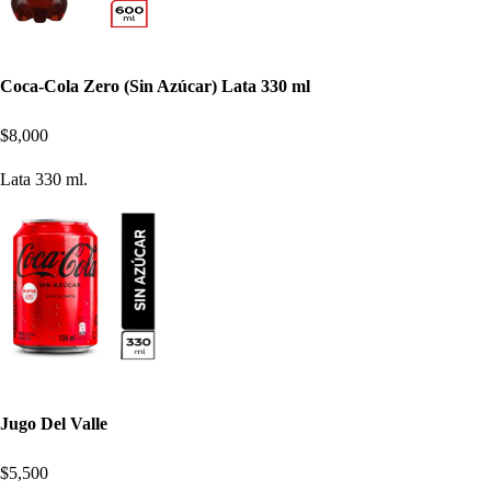
Coca-Cola Zero (Sin Azúcar) Lata 330 ml
$8,000
Lata 330 ml.
Jugo Del Valle
$5,500