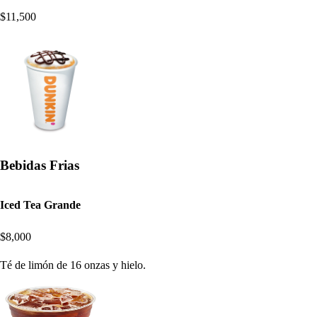
$11,500
Bebidas Frias
Iced Tea Grande
$8,000
Té de limón de 16 onzas y hielo.