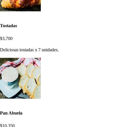
Tostadas
$3,700
Deliciosas tostadas x 7 unidades.
Pan Abuela
$10,350