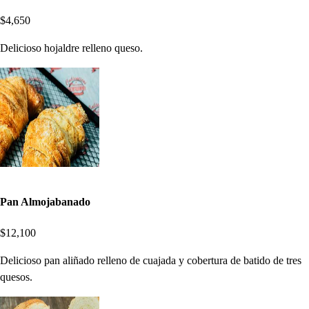
$4,650
Delicioso hojaldre relleno queso.
Pan Almojabanado
$12,100
Delicioso pan aliñado relleno de cuajada y cobertura de batido de tres
quesos.