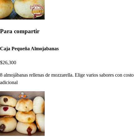
Para compartir
Caja Pequeña Almojabanas
$26,300
8 almojábanas rellenas de mozzarella. Elige varios sabores con costo
adicional