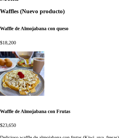
Waffles (Nuevo producto)
Waffle de Almojabana con queso
$18,200
Waffle de Almojabana con Frutas
$23,650
Delicioso waffle de almojabana con frutas (Kiwi, uva, fresas)