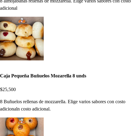
8 almojábanas rellenas de mozzarella. Elige varios sabores con costo
adicional
Caja Pequeña Buñuelos Mozarella 8 unds
$25,500
8 Buñuelos rellenas de mozzarella. Elige varios sabores con costo
adicionaln costo adicional.