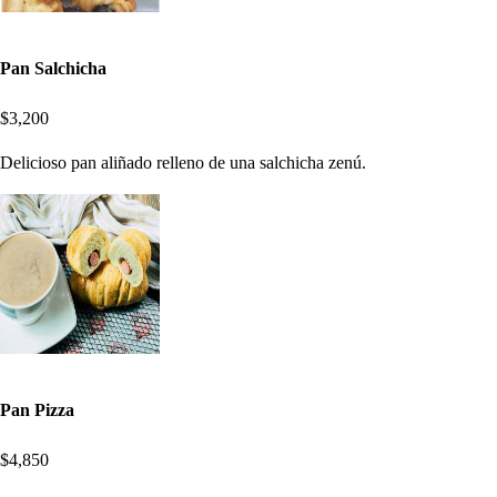
Pan Salchicha
$3,200
Delicioso pan aliñado relleno de una salchicha zenú.
Pan Pizza
$4,850