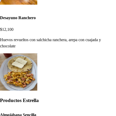
Desayuno Ranchero
$12,100
Huevos revueltos con salchicha ranchera, arepa con cuajada y
chocolate
Productos Estrella
Almojábana Sencilla