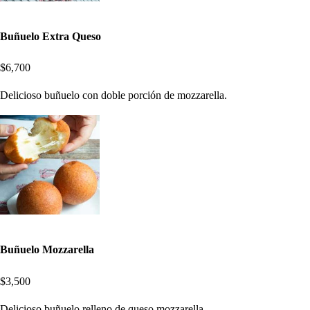
Buñuelo Extra Queso
$6,700
Delicioso buñuelo con doble porción de mozzarella.
Buñuelo Mozzarella
$3,500
Delicioso buñuelo relleno de queso mozzarella.