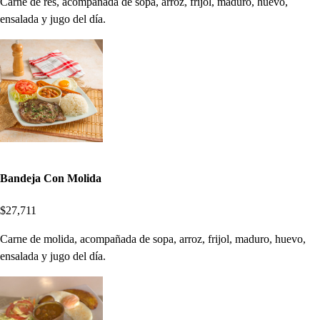
Carne de res, acompañada de sopa, arroz, frijol, maduro, huevo,
ensalada y jugo del día.
Bandeja Con Molida
$27,711
Carne de molida, acompañada de sopa, arroz, frijol, maduro, huevo,
ensalada y jugo del día.