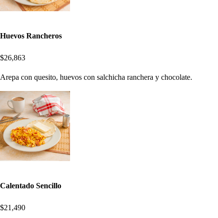
Huevos Rancheros
$26,863
Arepa con quesito, huevos con salchicha ranchera y chocolate.
Calentado Sencillo
$21,490