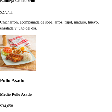
Bandeja Chicharrón
$27,711
Chicharrón, acompañada de sopa, arroz, frijol, maduro, huevo,
ensalada y jugo del día.
Pollo Asado
Medio Pollo Asado
$34,658