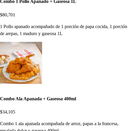
Combo 1 Pollo Apanado + Gaseosa 1L
$80,701
1 Pollo apanado acompañado de 1 porción de papa cocida, 1 porción
de arepas, 1 maduro y gaseosa 1L
Combo Ala Apanada + Gaseosa 400ml
$34,105
Combo 1 ala apanada acompañada de arroz, papas a la francesa,
ensalada dulce y gaseosa 400ml