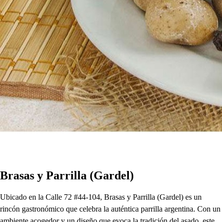
Brasas y Parrilla (Gardel)
Ubicado en la Calle 72 #44-104, Brasas y Parrilla (Gardel) es un
rincón gastronómico que celebra la auténtica parrilla argentina. Con un
ambiente acogedor y un diseño que evoca la tradición del asado, este