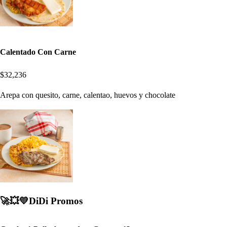
Calentado Con Carne
$32,236
Arepa con quesito, carne, calentao, huevos y chocolate
🚀💥💛DiDi Promos