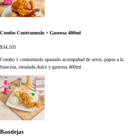
Combo Contramuslo + Gaseosa 400ml
$34,105
Combo 1 contramuslo apanado acompañad de arroz, papas a la
francesa, ensalada dulce y gaseosa 400ml
Bandejas