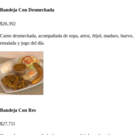
Bandeja Con Desmechada
$26,392
Carne desmechada, acompañada de sopa, arroz, frijol, maduro, huevo,
ensalada y jugo del día.
Bandeja Con Res
$27,711