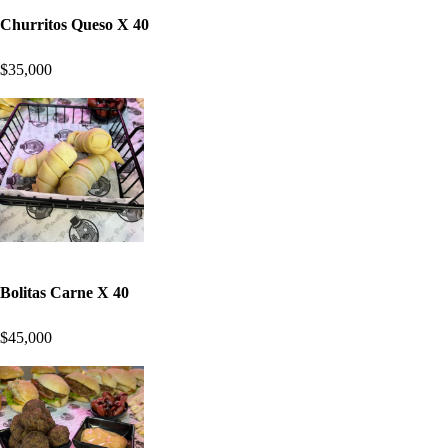
Churritos Queso X 40
$35,000
Bolitas Carne X 40
$45,000