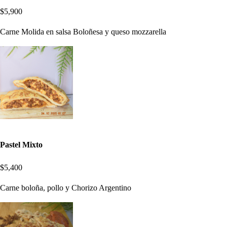
$5,900
Carne Molida en salsa Boloñesa y queso mozzarella
Pastel Mixto
$5,400
Carne boloña, pollo y Chorizo Argentino