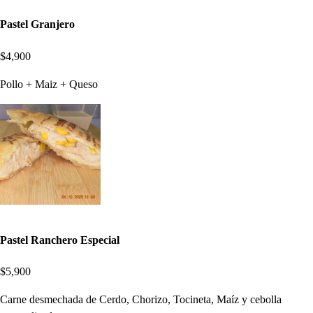
Pastel Granjero
$4,900
Pollo + Maiz + Queso
Pastel Ranchero Especial
$5,900
Carne desmechada de Cerdo, Chorizo, Tocineta, Maíz y cebolla