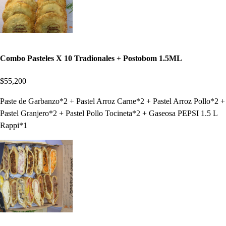
Combo Pasteles X 10 Tradionales + Postobom 1.5ML
$55,200
Paste de Garbanzo*2 + Pastel Arroz Carne*2 + Pastel Arroz Pollo*2 +
Pastel Granjero*2 + Pastel Pollo Tocineta*2 + Gaseosa PEPSI 1.5 L
Rappi*1