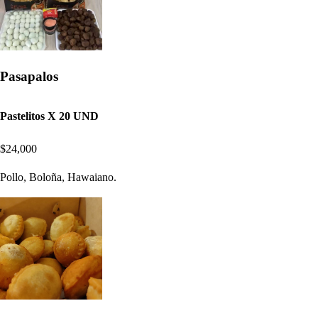
Pasapalos
Pastelitos X 20 UND
$24,000
Pollo, Boloña, Hawaiano.