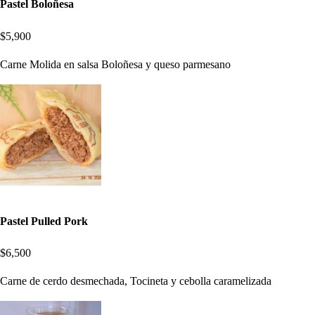
Pastel Boloñesa
$5,900
Carne Molida en salsa Boloñesa y queso parmesano
Pastel Pulled Pork
$6,500
Carne de cerdo desmechada, Tocineta y cebolla caramelizada