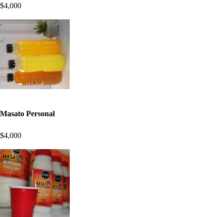
$4,000
Masato Personal
$4,000