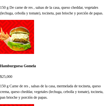
150 g De carne de res , salsas de la casa, queso cheddar, vegetales
(lechuga, cebolla y tomate), tocineta, pan brioche y porción de papas.
Hamburguesa Gomela
$25,000
150 g Carne de res , salsas de la casa, mermelada de tocineta, queso
crema, queso cheddar, vegetales (lechuga, cebolla y tomate), tocineta,
pan brioche y porción de papas.