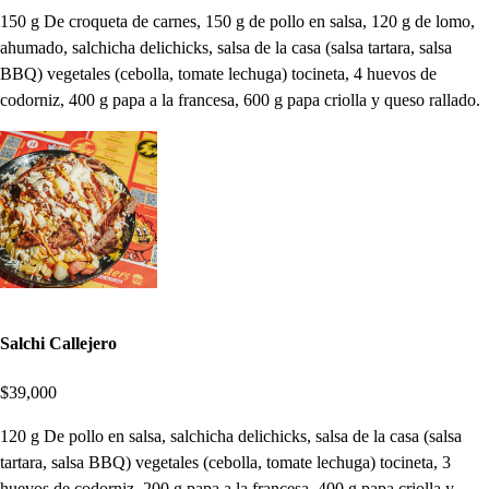
150 g De croqueta de carnes, 150 g de pollo en salsa, 120 g de lomo,
ahumado, salchicha delichicks, salsa de la casa (salsa tartara, salsa
BBQ) vegetales (cebolla, tomate lechuga) tocineta, 4 huevos de
codorniz, 400 g papa a la francesa, 600 g papa criolla y queso rallado.
Salchi Callejero
$39,000
120 g De pollo en salsa, salchicha delichicks, salsa de la casa (salsa
tartara, salsa BBQ) vegetales (cebolla, tomate lechuga) tocineta, 3
huevos de codorniz, 200 g papa a la francesa, 400 g papa criolla y