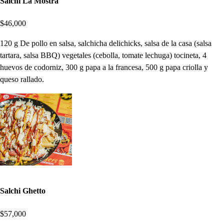
Salchi La Mostra
$46,000
120 g De pollo en salsa, salchicha delichicks, salsa de la casa (salsa
tartara, salsa BBQ) vegetales (cebolla, tomate lechuga) tocineta, 4
huevos de codorniz, 300 g papa a la francesa, 500 g papa criolla y
queso rallado.
Salchi Ghetto
$57,000