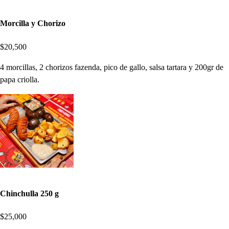
Morcilla y Chorizo
$20,500
4 morcillas, 2 chorizos fazenda, pico de gallo, salsa tartara y 200gr de
papa criolla.
Chinchulla 250 g
$25,000