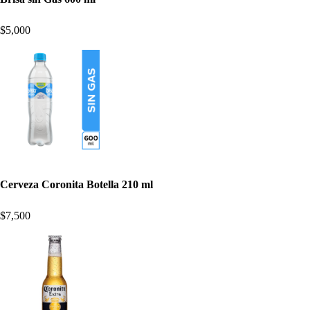
$5,000
Cerveza Coronita Botella 210 ml
$7,500