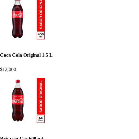
Coca Cola Original 1.5 L
$12,000
Brisa sin Gas 600 ml