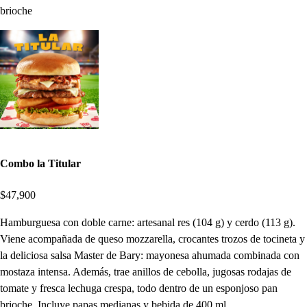
brioche
Combo la Titular
$47,900
Hamburguesa con doble carne: artesanal res (104 g) y cerdo (113 g).
Viene acompañada de queso mozzarella, crocantes trozos de tocineta y
la deliciosa salsa Master de Bary: mayonesa ahumada combinada con
mostaza intensa. Además, trae anillos de cebolla, jugosas rodajas de
tomate y fresca lechuga crespa, todo dentro de un esponjoso pan
brioche. Incluye papas medianas y bebida de 400 ml.