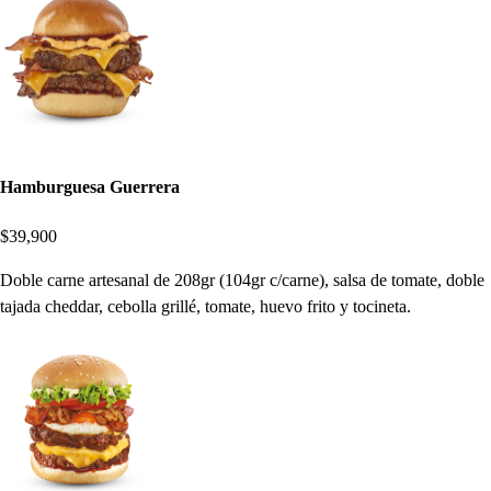
Hamburguesa Guerrera
$39,900
Doble carne artesanal de 208gr (104gr c/carne), salsa de tomate, doble
tajada cheddar, cebolla grillé, tomate, huevo frito y tocineta.