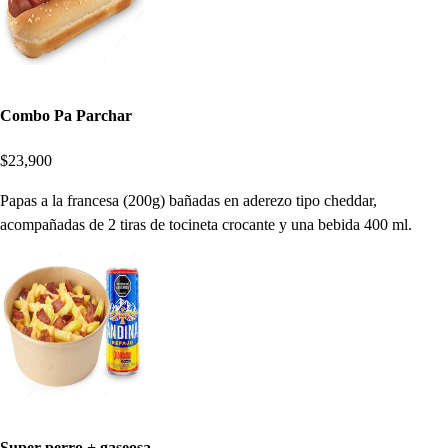
Combo Pa Parchar
$23,900
Papas a la francesa (200g) bañadas en aderezo tipo cheddar,
acompañadas de 2 tiras de tocineta crocante y una bebida 400 ml.
Super perro + gaseosa