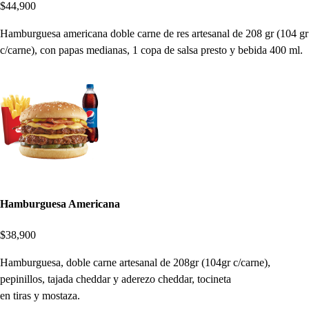
$44,900
Hamburguesa americana doble carne de res artesanal de 208 gr (104 gr
c/carne), con papas medianas, 1 copa de salsa presto y bebida 400 ml.
Hamburguesa Americana
$38,900
Hamburguesa, doble carne artesanal de 208gr (104gr c/carne),
pepinillos, tajada cheddar y aderezo cheddar, tocineta
en tiras y mostaza.