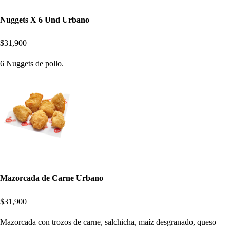
Nuggets X 6 Und Urbano
$31,900
6 Nuggets de pollo.
Mazorcada de Carne Urbano
$31,900
Mazorcada con trozos de carne, salchicha, maíz desgranado, queso