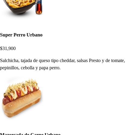
Super Perro Urbano
$31,900
Salchicha, tajada de queso tipo cheddar, salsas Presto y de tomate,
pepinillos, cebolla y papa perro.
Mazorcada de Carne Urbano