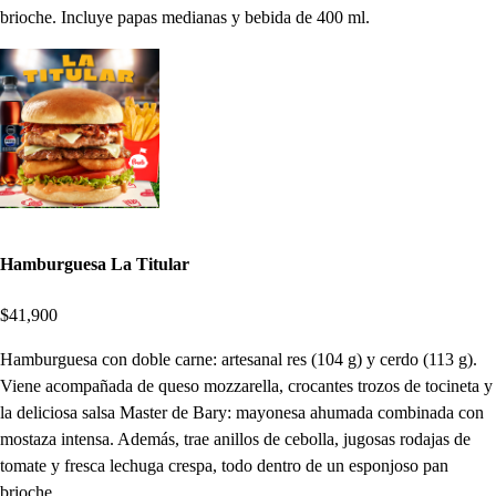
brioche. Incluye papas medianas y bebida de 400 ml.
Hamburguesa La Titular
$41,900
Hamburguesa con doble carne: artesanal res (104 g) y cerdo (113 g).
Viene acompañada de queso mozzarella, crocantes trozos de tocineta y
la deliciosa salsa Master de Bary: mayonesa ahumada combinada con
mostaza intensa. Además, trae anillos de cebolla, jugosas rodajas de
tomate y fresca lechuga crespa, todo dentro de un esponjoso pan
brioche