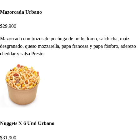
Mazorcada Urbano
$29,900
Mazorcada con trozos de pechuga de pollo, lomo, salchicha, maíz
desgranado, queso mozzarella, papa francesa y papa fósforo, aderezo
cheddar y salsa Presto.
Nuggets X 6 Und Urbano
$31,900