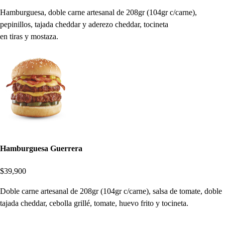
Hamburguesa, doble carne artesanal de 208gr (104gr c/carne),
pepinillos, tajada cheddar y aderezo cheddar, tocineta
en tiras y mostaza.
Hamburguesa Guerrera
$39,900
Doble carne artesanal de 208gr (104gr c/carne), salsa de tomate, doble
tajada cheddar, cebolla grillé, tomate, huevo frito y tocineta.