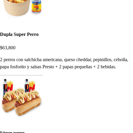
Dupla Super Perro
$63,800
2 perros con salchicha americana, queso cheddar, pepinillos, cebolla,
papa fosforito y salsas Presto + 2 papas pequeñas + 2 bebidas.
Súper perro