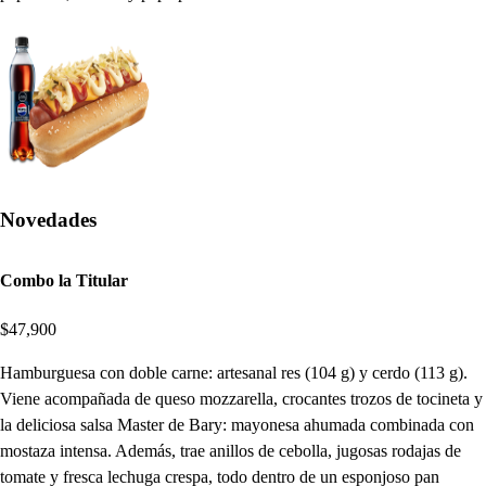
Novedades
Combo la Titular
$47,900
Hamburguesa con doble carne: artesanal res (104 g) y cerdo (113 g).
Viene acompañada de queso mozzarella, crocantes trozos de tocineta y
la deliciosa salsa Master de Bary: mayonesa ahumada combinada con
mostaza intensa. Además, trae anillos de cebolla, jugosas rodajas de
tomate y fresca lechuga crespa, todo dentro de un esponjoso pan