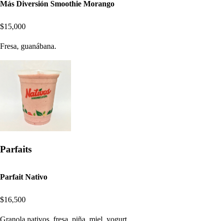
Más Diversión Smoothie Morango
$15,000
Fresa, guanábana.
Parfaits
Parfait Nativo
$16,500
Granola nativos, fresa, piña, miel, yogurt.