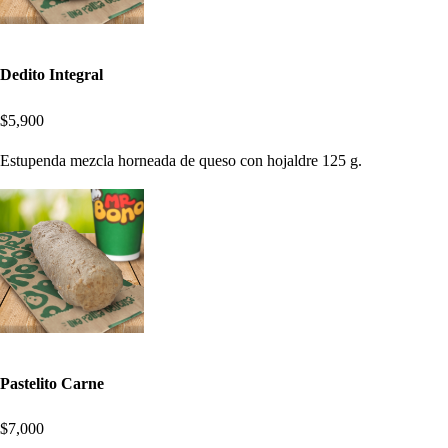
Dedito Integral
$5,900
Estupenda mezcla horneada de queso con hojaldre 125 g.
Pastelito Carne
$7,000