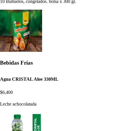
10 Buñuelos, congelados. bolsa x 300 gr.
Bebidas Frías
Agua CRISTAL Aloe 330ML
$6,400
Leche achocolatada