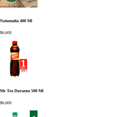
Natumalta 400 Ml
$6,600
Mr Tea Durazno 500 Ml
$6,600