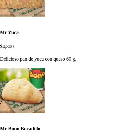
Mr Yuca
$4,800
Delicioso pan de yuca con queso 60 g.
Mr Bono Bocadillo