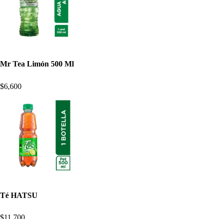
Mr Tea Limón 500 Ml
$6,600
Té HATSU
$11,700