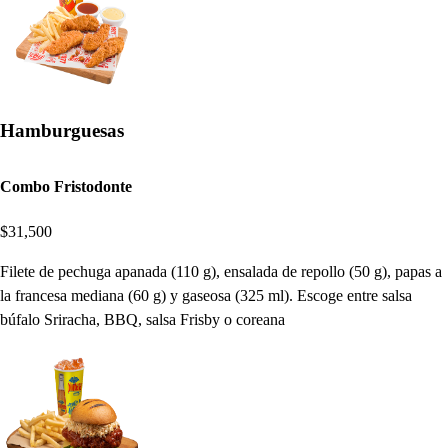
Hamburguesas
Combo Fristodonte
$31,500
Filete de pechuga apanada (110 g), ensalada de repollo (50 g), papas a
la francesa mediana (60 g) y gaseosa (325 ml). Escoge entre salsa
búfalo Sriracha, BBQ, salsa Frisby o coreana