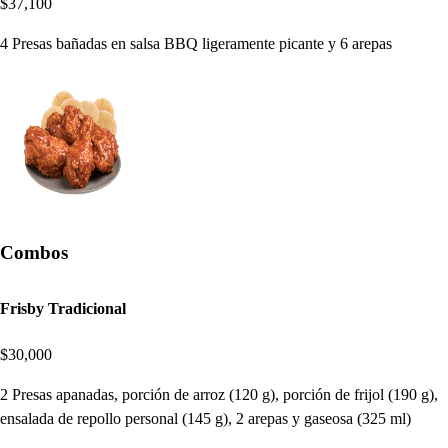
$37,100
4 Presas bañadas en salsa BBQ ligeramente picante y 6 arepas
Combos
Frisby Tradicional
$30,000
2 Presas apanadas, porción de arroz (120 g), porción de frijol (190 g),
ensalada de repollo personal (145 g), 2 arepas y gaseosa (325 ml)