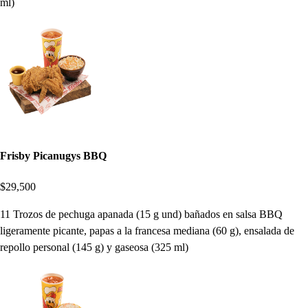
ml)
Frisby Picanugys BBQ
$29,500
11 Trozos de pechuga apanada (15 g und) bañados en salsa BBQ
ligeramente picante, papas a la francesa mediana (60 g), ensalada de
repollo personal (145 g) y gaseosa (325 ml)