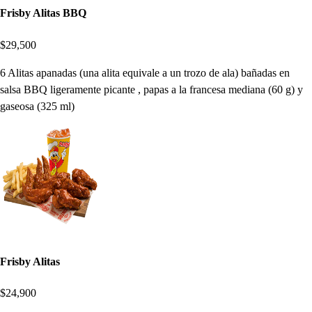
Frisby Alitas BBQ
$29,500
6 Alitas apanadas (una alita equivale a un trozo de ala) bañadas en
salsa BBQ ligeramente picante , papas a la francesa mediana (60 g) y
gaseosa (325 ml)
Frisby Alitas
$24,900