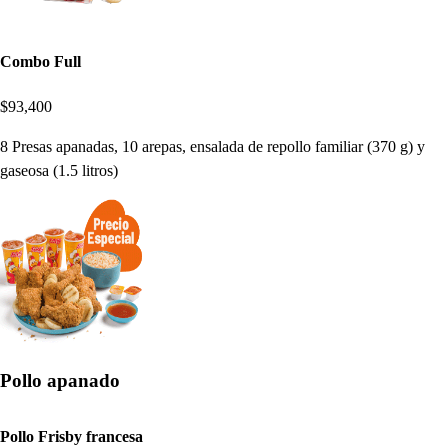
Combo Full
$93,400
8 Presas apanadas, 10 arepas, ensalada de repollo familiar (370 g) y
gaseosa (1.5 litros)
Pollo apanado
Pollo Frisby francesa