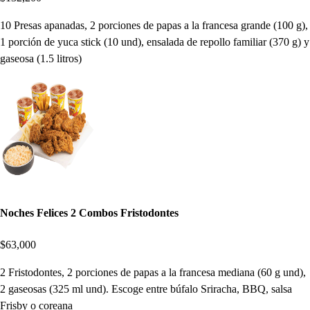
10 Presas apanadas, 2 porciones de papas a la francesa grande (100 g),
1 porción de yuca stick (10 und), ensalada de repollo familiar (370 g) y
gaseosa (1.5 litros)
Noches Felices 2 Combos Fristodontes
$63,000
2 Fristodontes, 2 porciones de papas a la francesa mediana (60 g und),
2 gaseosas (325 ml und). Escoge entre búfalo Sriracha, BBQ, salsa
Frisby o coreana