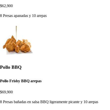
$62,900
8 Presas apanadas y 10 arepas
Pollo BBQ
Pollo Frisby BBQ arepas
$69,900
8 Presas bañadas en salsa BBQ ligeramente picante y 10 arepas