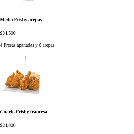
Medio Frisby arepas
$34,500
4 Presas apanadas y 6 arepas
Cuarto Frisby francesa
$24,000