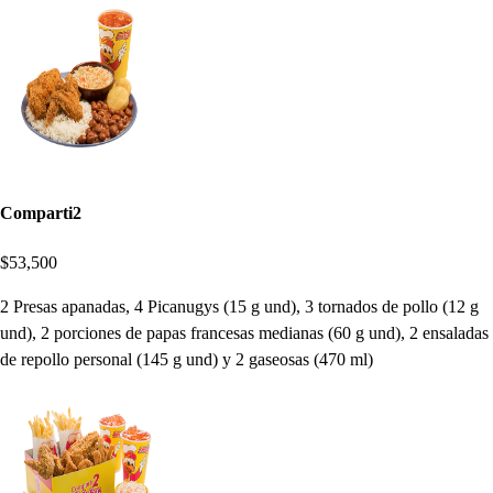
Comparti2
$53,500
2 Presas apanadas, 4 Picanugys (15 g und), 3 tornados de pollo (12 g
und), 2 porciones de papas francesas medianas (60 g und), 2 ensaladas
de repollo personal (145 g und) y 2 gaseosas (470 ml)