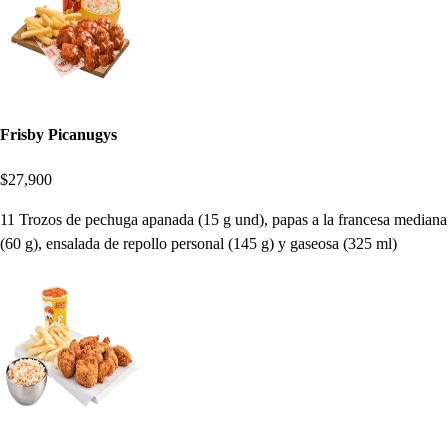
Frisby Picanugys
$27,900
11 Trozos de pechuga apanada (15 g und), papas a la francesa mediana
(60 g), ensalada de repollo personal (145 g) y gaseosa (325 ml)