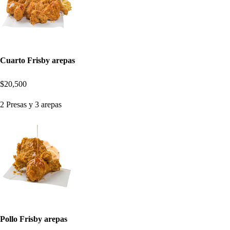
Cuarto Frisby arepas
$20,500
2 Presas y 3 arepas
Pollo Frisby arepas