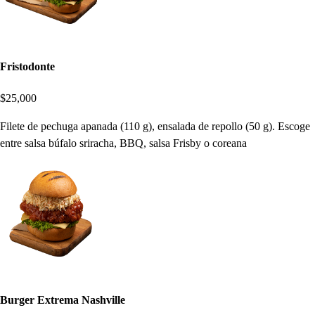
Fristodonte
$25,000
Filete de pechuga apanada (110 g), ensalada de repollo (50 g). Escoge
entre salsa búfalo sriracha, BBQ, salsa Frisby o coreana
Burger Extrema Nashville