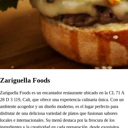
Zariguella Foods
Zariguella Foods es un encantador restaurante ubicado en la CL 71 A
28 D 3 119, Cali, que ofrece una experiencia culinaria única. Con un
ambiente acogedor y un diseño moderno, es el lugar perfecto para
disfrutar de una deliciosa variedad de platos que fusionan sabores
locales e internacionales. Su menú destaca por la frescura de los
ingredientes y la creatividad en cada preparación, desde exquisitos