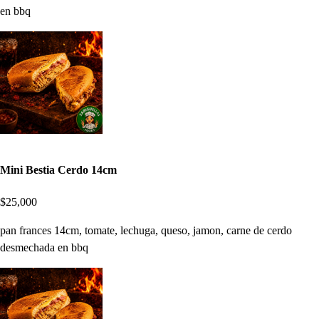
en bbq
Mini Bestia Cerdo 14cm
$25,000
pan frances 14cm, tomate, lechuga, queso, jamon, carne de cerdo
desmechada en bbq