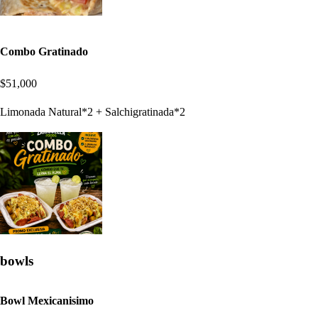
Combo Gratinado
$51,000
Limonada Natural*2 + Salchigratinada*2
bowls
Bowl Mexicanisimo