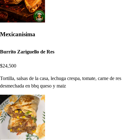
Mexicanisima
Burrito Zariguello de Res
$24,500
Tortilla, salsas de la casa, lechuga crespa, tomate, carne de res
desmechada en bbq queso y maiz