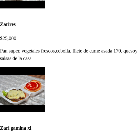
Zarires
$25,000
Pan super, vegetales frescos,cebolla, filete de carne asada 170, quesoy
salsas de la casa
Zari gamina xl