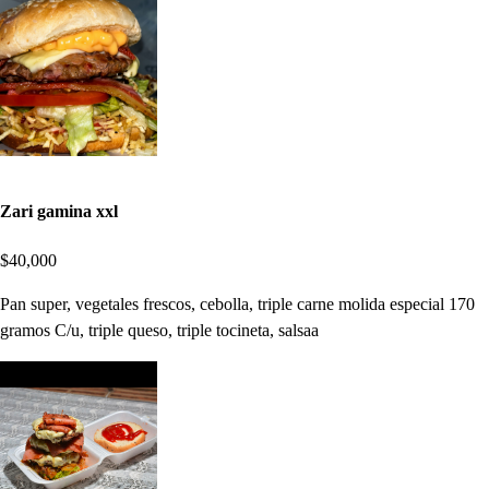
Zari gamina xxl
$40,000
Pan super, vegetales frescos, cebolla, triple carne molida especial 170
gramos C/u, triple queso, triple tocineta, salsaa