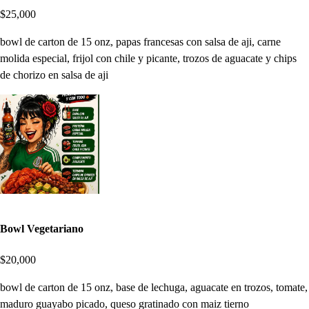
$25,000
bowl de carton de 15 onz, papas francesas con salsa de aji, carne
molida especial, frijol con chile y picante, trozos de aguacate y chips
de chorizo en salsa de aji
Bowl Vegetariano
$20,000
bowl de carton de 15 onz, base de lechuga, aguacate en trozos, tomate,
maduro guayabo picado, queso gratinado con maiz tierno