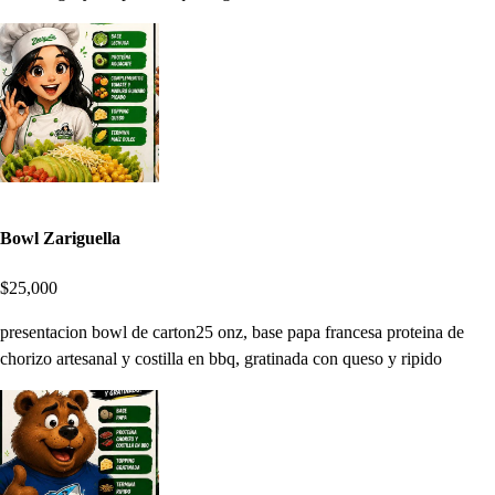
Bowl Zariguella
$25,000
presentacion bowl de carton25 onz, base papa francesa proteina de
chorizo artesanal y costilla en bbq, gratinada con queso y ripido