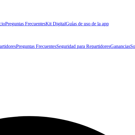
cio
Preguntas Frecuentes
Kit Digital
Guías de uso de la app
artidores
Preguntas Frecuentes
Seguridad para Repartidores
Ganancias
So