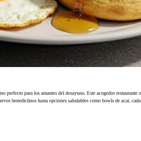
ino perfecto para los amantes del desayuno. Este acogedor restaurante o
uevos benedictinos hasta opciones saludables como bowls de acai, cada