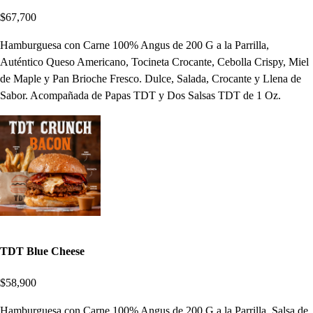
$67,700
Hamburguesa con Carne 100% Angus de 200 G a la Parrilla,
Auténtico Queso Americano, Tocineta Crocante, Cebolla Crispy, Miel
de Maple y Pan Brioche Fresco. Dulce, Salada, Crocante y Llena de
Sabor. Acompañada de Papas TDT y Dos Salsas TDT de 1 Oz.
TDT Blue Cheese
$58,900
Hamburguesa con Carne 100% Angus de 200 G a la Parrilla, Salsa de