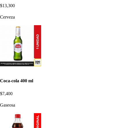
$13,300
Cerveza
Coca-cola 400 ml
$7,400
Gaseosa