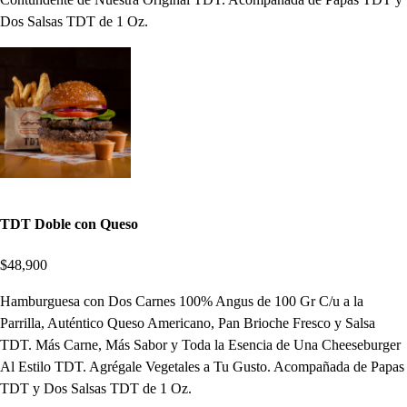
Dos Salsas TDT de 1 Oz.
TDT Doble con Queso
$48,900
Hamburguesa con Dos Carnes 100% Angus de 100 Gr C/u a la
Parrilla, Auténtico Queso Americano, Pan Brioche Fresco y Salsa
TDT. Más Carne, Más Sabor y Toda la Esencia de Una Cheeseburger
Al Estilo TDT. Agrégale Vegetales a Tu Gusto. Acompañada de Papas
TDT y Dos Salsas TDT de 1 Oz.