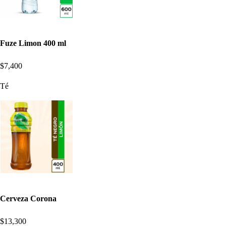
Fuze Limon 400 ml
$7,400
Té
Cerveza Corona
$13,300