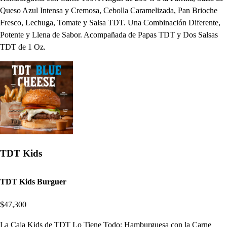
Queso Azul Intensa y Cremosa, Cebolla Caramelizada, Pan Brioche
Fresco, Lechuga, Tomate y Salsa TDT. Una Combinación Diferente,
Potente y Llena de Sabor. Acompañada de Papas TDT y Dos Salsas
TDT de 1 Oz.
TDT Kids
TDT Kids Burguer
$47,300
La Caja Kids de TDT Lo Tiene Todo: Hamburguesa con la Carne