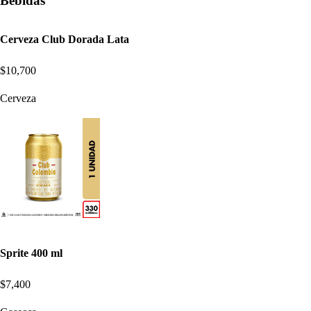
Bebidas
Cerveza Club Dorada Lata
$10,700
Cerveza
Sprite 400 ml
$7,400