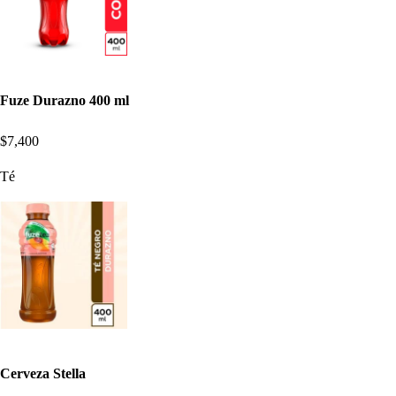
Fuze Durazno 400 ml
$7,400
Té
Cerveza Stella