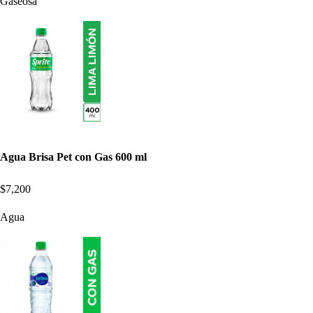
Gaseosa
Agua Brisa Pet con Gas 600 ml
$7,200
Agua