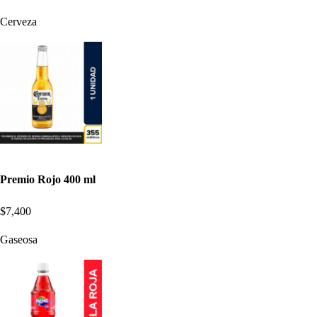
Cerveza
Premio Rojo 400 ml
$7,400
Gaseosa