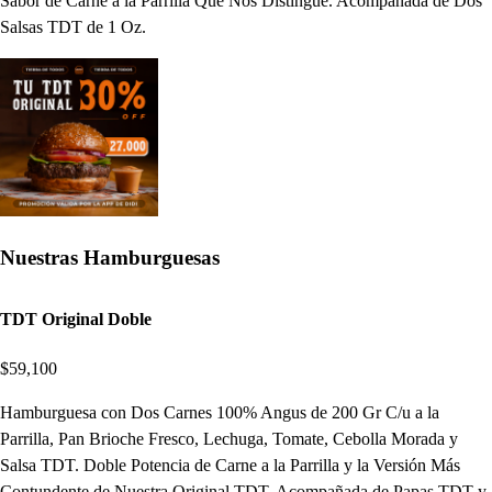
Sabor de Carne a la Parrilla Que Nos Distingue. Acompañada de Dos
Salsas TDT de 1 Oz.
Nuestras Hamburguesas
TDT Original Doble
$59,100
Hamburguesa con Dos Carnes 100% Angus de 200 Gr C/u a la
Parrilla, Pan Brioche Fresco, Lechuga, Tomate, Cebolla Morada y
Salsa TDT. Doble Potencia de Carne a la Parrilla y la Versión Más
Contundente de Nuestra Original TDT. Acompañada de Papas TDT y