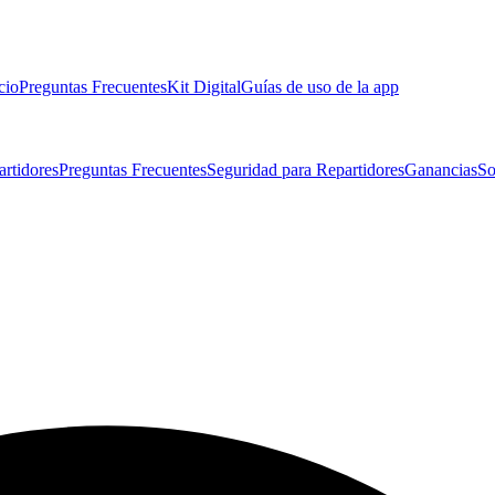
cio
Preguntas Frecuentes
Kit Digital
Guías de uso de la app
artidores
Preguntas Frecuentes
Seguridad para Repartidores
Ganancias
So