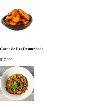
Carne de Res Desmechada
$17,000