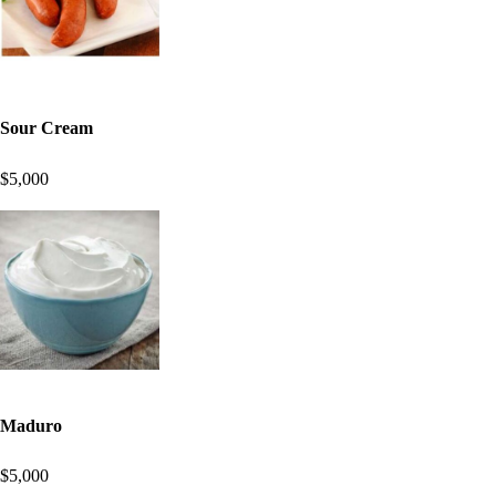
Sour Cream
$5,000
Maduro
$5,000