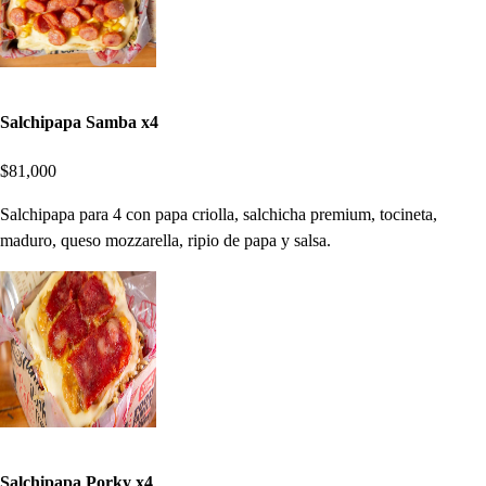
Salchipapa Samba x4
$81,000
Salchipapa para 4 con papa criolla, salchicha premium, tocineta,
maduro, queso mozzarella, ripio de papa y salsa.
Salchipapa Porky x4