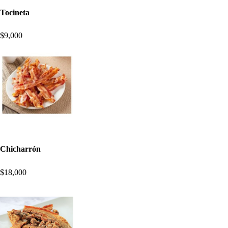
Tocineta
$9,000
Chicharrón
$18,000