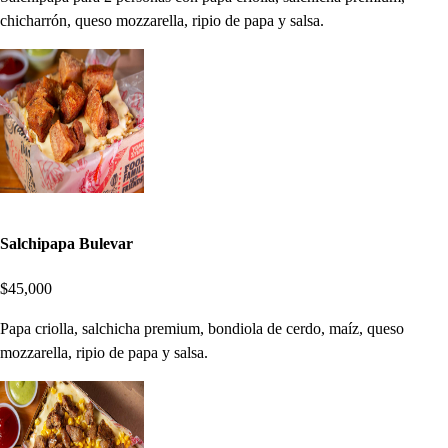
chicharrón, queso mozzarella, ripio de papa y salsa.
Salchipapa Bulevar
$45,000
Papa criolla, salchicha premium, bondiola de cerdo, maíz, queso
mozzarella, ripio de papa y salsa.