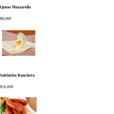
Queso Mozzarella
$8,000
Salchicha Ranchera
$16,000