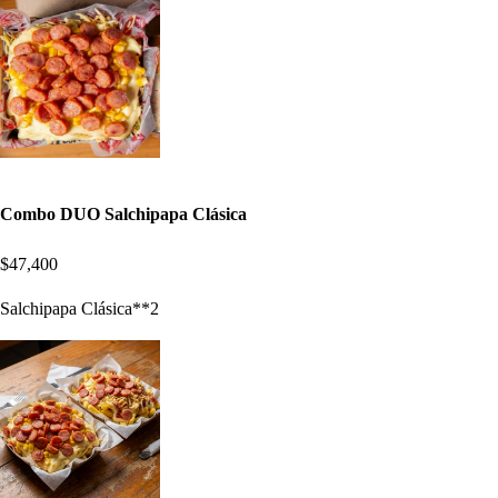
Combo DUO Salchipapa Clásica
$47,400
Salchipapa Clásica**2