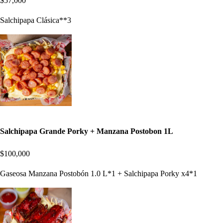
$57,000
Salchipapa Clásica**3
Salchipapa Grande Porky + Manzana Postobon 1L
$100,000
Gaseosa Manzana Postobón 1.0 L*1 + Salchipapa Porky x4*1