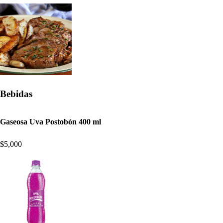
Bebidas
Gaseosa Uva Postobón 400 ml
$5,000