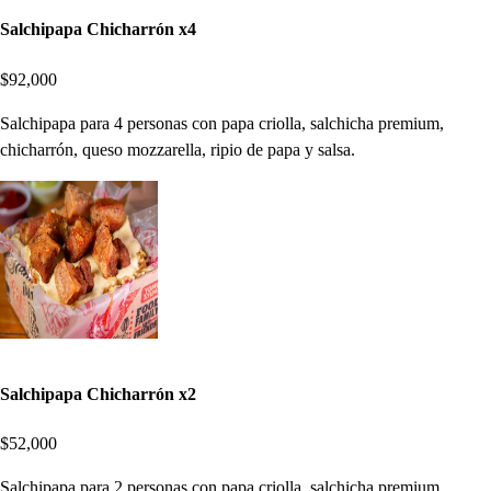
Salchipapa Chicharrón x4
$92,000
Salchipapa para 4 personas con papa criolla, salchicha premium,
chicharrón, queso mozzarella, ripio de papa y salsa.
Salchipapa Chicharrón x2
$52,000
Salchipapa para 2 personas con papa criolla, salchicha premium,