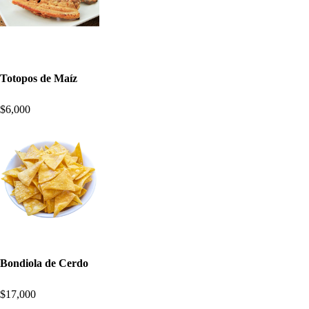
Totopos de Maíz
$6,000
Bondiola de Cerdo
$17,000