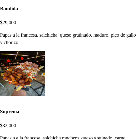
Bandida
$29,000
Papas a la francesa, salchicha, queso gratinado, maduro, pico de gallo
y chorizo
Suprema
$32,000
Papas a a la francesa, salchicha ranchera, queso gratinado, carne