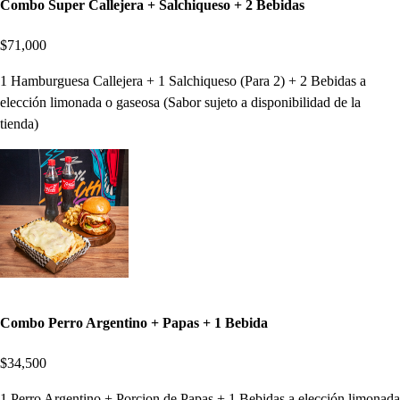
Combo Super Callejera + Salchiqueso + 2 Bebidas
$71,000
1 Hamburguesa Callejera + 1 Salchiqueso (Para 2) + 2 Bebidas a
elección limonada o gaseosa (Sabor sujeto a disponibilidad de la
tienda)
Combo Perro Argentino + Papas + 1 Bebida
$34,500
1 Perro Argentino + Porcion de Papas + 1 Bebidas a elección limonada