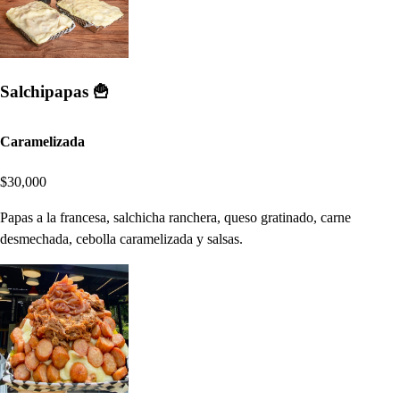
Salchipapas 🍟
Caramelizada
$30,000
Papas a la francesa, salchicha ranchera, queso gratinado, carne
desmechada, cebolla caramelizada y salsas.