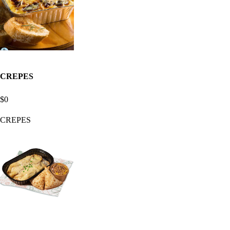
CREPES
$0
CREPES