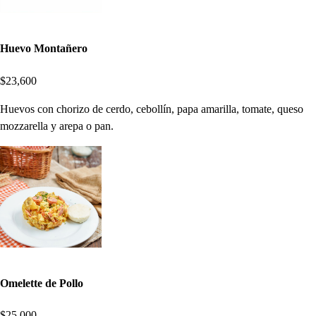
Huevo Montañero
$23,600
Huevos con chorizo de cerdo, cebollín, papa amarilla, tomate, queso
mozzarella y arepa o pan.
Omelette de Pollo
$25,000