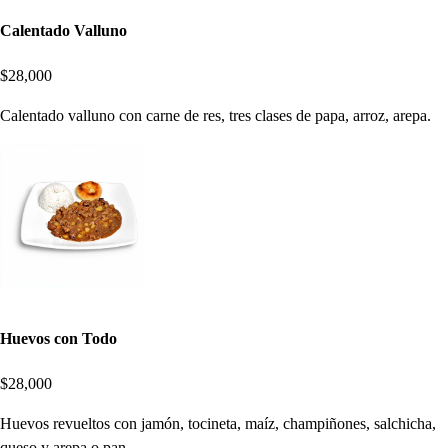
Calentado Valluno
$28,000
Calentado valluno con carne de res, tres clases de papa, arroz, arepa.
Huevos con Todo
$28,000
Huevos revueltos con jamón, tocineta, maíz, champiñones, salchicha,
queso y arepa o pan.