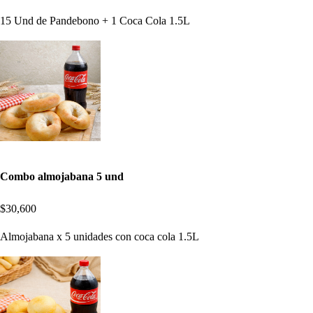
15 Und de Pandebono + 1 Coca Cola 1.5L
Combo almojabana 5 und
$30,600
Almojabana x 5 unidades con coca cola 1.5L