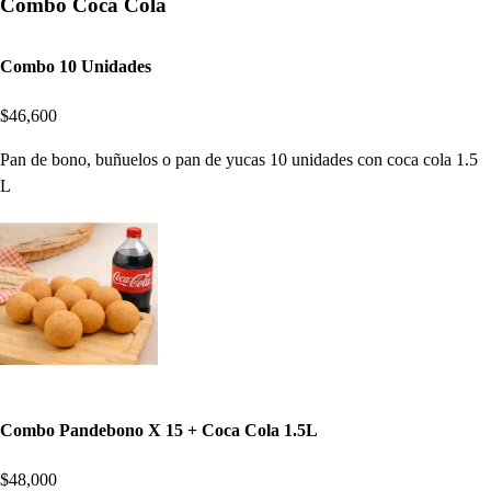
Combo Coca Cola
Combo 10 Unidades
$46,600
Pan de bono, buñuelos o pan de yucas 10 unidades con coca cola 1.5
L
Combo Pandebono X 15 + Coca Cola 1.5L
$48,000