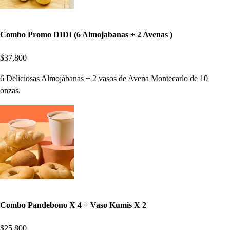
Combo Promo DIDI (6 Almojabanas + 2 Avenas )
$37,800
6 Deliciosas Almojábanas + 2 vasos de Avena Montecarlo de 10
onzas.
Combo Pandebono X 4 + Vaso Kumis X 2
$25,800