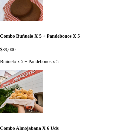
Combo Buñuelo X 5 + Pandebonos X 5
$39,000
Buñuelo x 5 + Pandebonos x 5
Combo Almojabana X 6 Uds