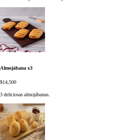
Almojábana x3
$14,500
3 deliciosas almojábanas.