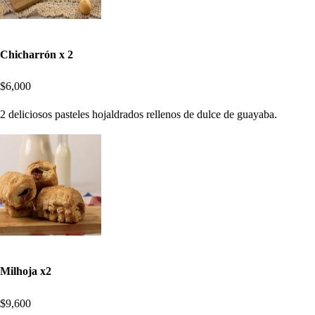
Chicharrón x 2
$6,000
2 deliciosos pasteles hojaldrados rellenos de dulce de guayaba.
Milhoja x2
$9,600