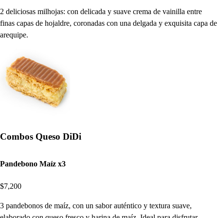
2 deliciosas milhojas: con delicada y suave crema de vainilla entre
finas capas de hojaldre, coronadas con una delgada y exquisita capa de
arequipe.
Combos Queso DiDi
Pandebono Maíz x3
$7,200
3 pandebonos de maíz, con un sabor auténtico y textura suave,
elaborado con queso fresco y harina de maíz. Ideal para disfrutar