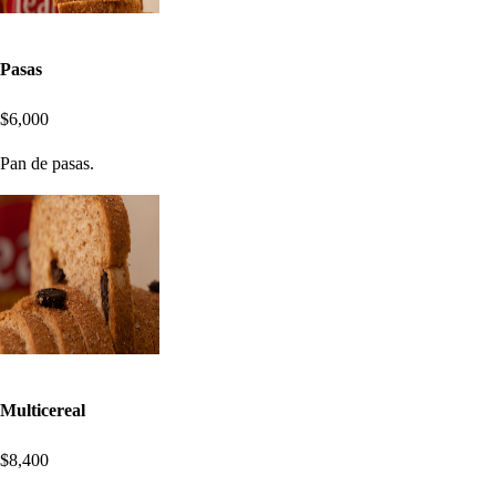
Pasas
$6,000
Pan de pasas.
Multicereal
$8,400