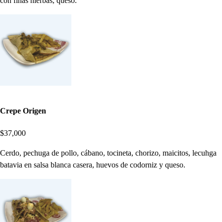
con finas hierbas, queso.
Crepe Origen
$37,000
Cerdo, pechuga de pollo, cábano, tocineta, chorizo, maicitos, lecuhga
batavia en salsa blanca casera, huevos de codorniz y queso.