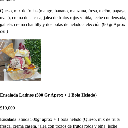
Queso, mix de frutas (mango, banano, manzana, fresa, melón, papaya,
uvas), crema de la casa, jalea de frutos rojos y piña, leche condensada,
galleta, crema chantilly y dos bolas de helado a elección (90 gr Aprox
c/u.)
Ensalada Latinos (500 Gr Aprox + 1 Bola Helado)
$19,000
Ensalada latinos 500gr aprox + 1 bola helado (Queso, mix de fruta
fresca, crema casera, jalea con trozos de frutos rojos y piña, leche