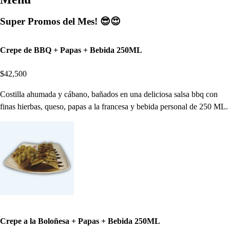
Super Promos del Mes! 😎😍
Crepe de BBQ + Papas + Bebida 250ML
$42,500
Costilla ahumada y cábano, bañados en una deliciosa salsa bbq con
finas hierbas, queso, papas a la francesa y bebida personal de 250 ML.
Crepe a la Boloñesa + Papas + Bebida 250ML