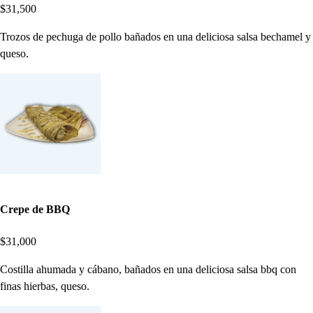
$31,500
Trozos de pechuga de pollo bañados en una deliciosa salsa bechamel y
queso.
Crepe de BBQ
$31,000
Costilla ahumada y cábano, bañados en una deliciosa salsa bbq con
finas hierbas, queso.