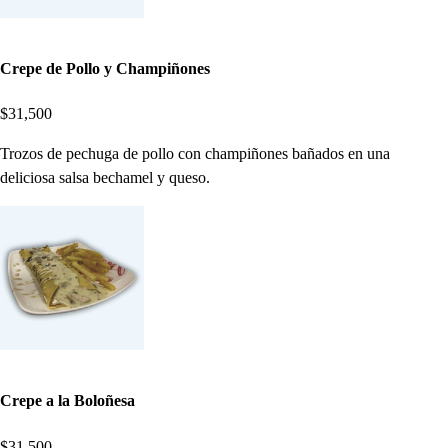
Crepe de Pollo y Champiñones
$31,500
Trozos de pechuga de pollo con champiñones bañados en una
deliciosa salsa bechamel y queso.
Crepe a la Boloñesa
$31,500