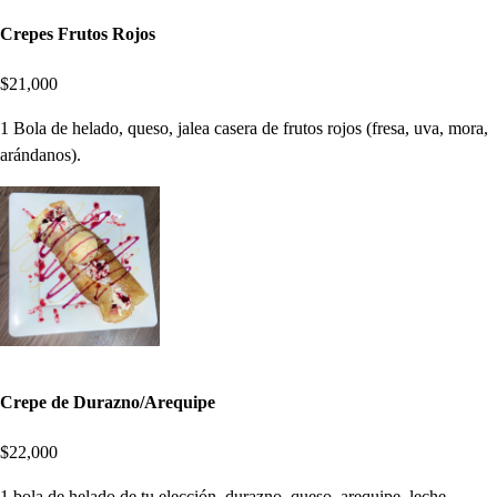
Crepes Frutos Rojos
$21,000
1 Bola de helado, queso, jalea casera de frutos rojos (fresa, uva, mora,
arándanos).
Crepe de Durazno/Arequipe
$22,000
1 bola de helado de tu elección, durazno, queso, arequipe, leche