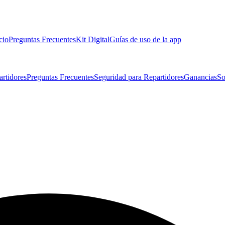
cio
Preguntas Frecuentes
Kit Digital
Guías de uso de la app
artidores
Preguntas Frecuentes
Seguridad para Repartidores
Ganancias
So