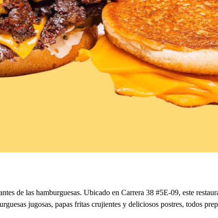
tes de las hamburguesas. Ubicado en Carrera 38 #5E-09, este restauran
esas jugosas, papas fritas crujientes y deliciosos postres, todos prepa