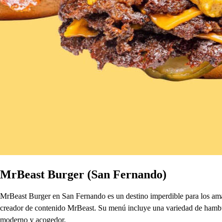
MrBeast Burger (San Fernando)
MrBeast Burger en San Fernando es un destino imperdible para los aman
creador de contenido MrBeast. Su menú incluye una variedad de hamburgu
moderno y acogedor,