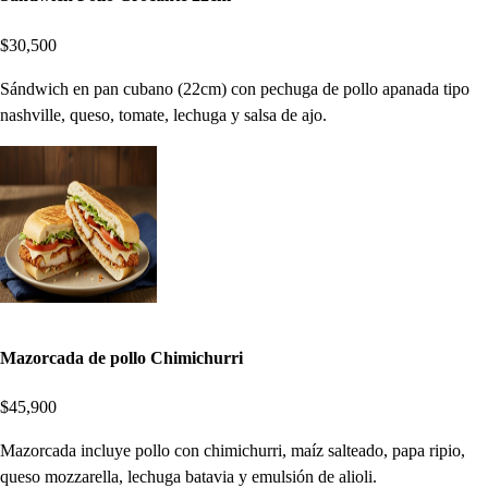
$30,500
Sándwich en pan cubano (22cm) con pechuga de pollo apanada tipo
nashville, queso, tomate, lechuga y salsa de ajo.
Mazorcada de pollo Chimichurri
$45,900
Mazorcada incluye pollo con chimichurri, maíz salteado, papa ripio,
queso mozzarella, lechuga batavia y emulsión de alioli.