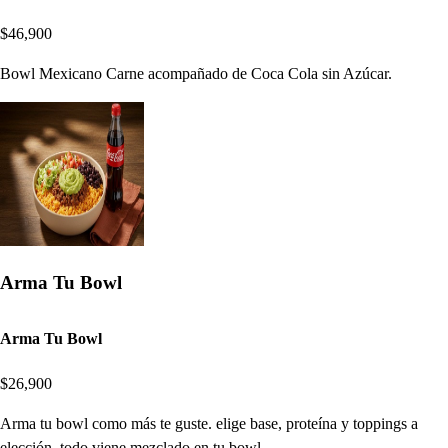
$46,900
Bowl Mexicano Carne acompañado de Coca Cola sin Azúcar.
Arma Tu Bowl
Arma Tu Bowl
$26,900
Arma tu bowl como más te guste. elige base, proteína y toppings a
elección. todo viene mezclado en tu bowl.