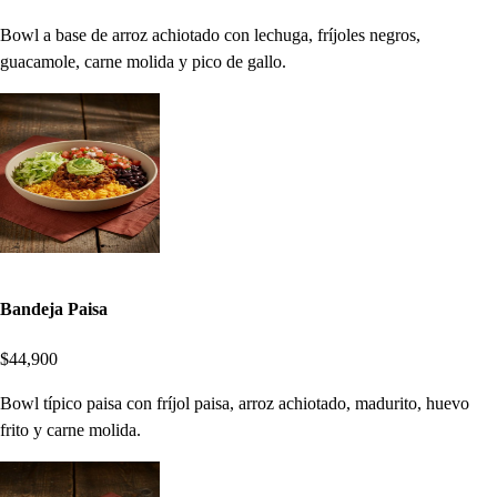
Bowl a base de arroz achiotado con lechuga, fríjoles negros,
guacamole, carne molida y pico de gallo.
Bandeja Paisa
$44,900
Bowl típico paisa con fríjol paisa, arroz achiotado, madurito, huevo
frito y carne molida.