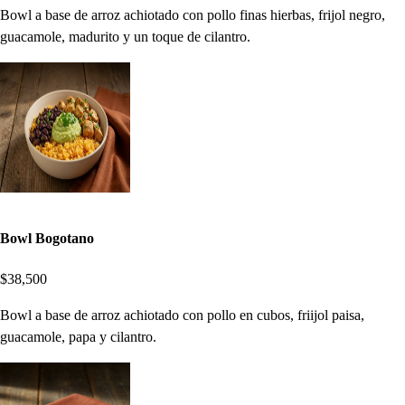
Bowl a base de arroz achiotado con pollo finas hierbas, frijol negro,
guacamole, madurito y un toque de cilantro.
Bowl Bogotano
$38,500
Bowl a base de arroz achiotado con pollo en cubos, friijol paisa,
guacamole, papa y cilantro.