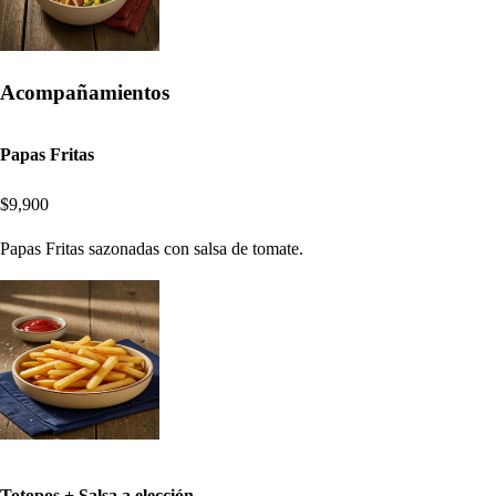
Acompañamientos
Papas Fritas
$9,900
Papas Fritas sazonadas con salsa de tomate.
Totopos + Salsa a elección