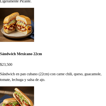
Ligeramente Picante.
Sándwich Mexicano 22cm
$23,500
Sándwich en pan cubano (22cm) con carne chili, queso, guacamole,
tomate, lechuga y salsa de ajo.