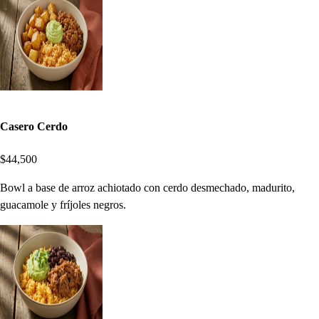
Casero Cerdo
$44,500
Bowl a base de arroz achiotado con cerdo desmechado, madurito,
guacamole y fríjoles negros.