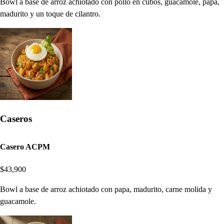
Bowl a base de arroz achiotado con pollo en cubos, guacamole, papa,
madurito y un toque de cilantro.
Caseros
Casero ACPM
$43,900
Bowl a base de arroz achiotado con papa, madurito, carne molida y
guacamole.