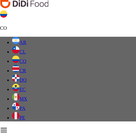
CO
AR
CL
CO
CR
DO
EC
MX
PA
PE