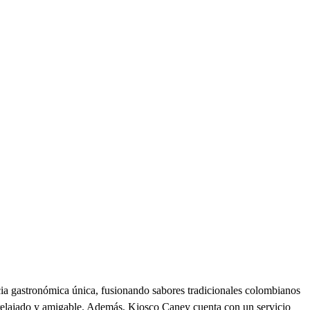
cia gastronómica única, fusionando sabores tradicionales colombianos
e relajado y amigable. Además, Kiosco Caney cuenta con un servicio