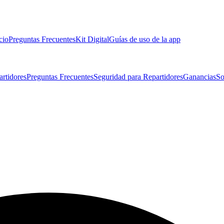
cio
Preguntas Frecuentes
Kit Digital
Guías de uso de la app
artidores
Preguntas Frecuentes
Seguridad para Repartidores
Ganancias
So