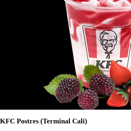
KFC Postres (Terminal Cali)