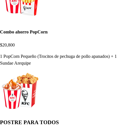
Combo ahorro PopCorn
$20,800
1 PopCorn Pequeño (Trocitos de pechuga de pollo apanados) + 1
Sundae Arequipe
POSTRE PARA TODOS