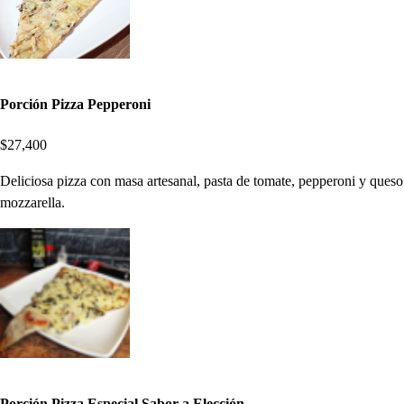
Porción Pizza Pepperoni
$27,400
Deliciosa pizza con masa artesanal, pasta de tomate, pepperoni y queso
mozzarella.
Porción Pizza Especial Sabor a Elección