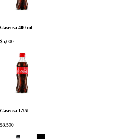
Gaseosa 400 ml
$5,000
Gaseosa 1.75L
$8,500