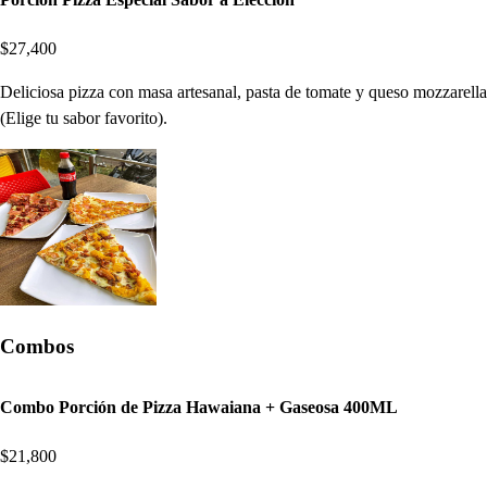
$27,400
Deliciosa pizza con masa artesanal, pasta de tomate y queso mozzarella
(Elige tu sabor favorito).
Combos
Combo Porción de Pizza Hawaiana + Gaseosa 400ML
$21,800