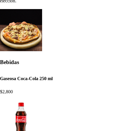
elección.
Bebidas
Gaseosa Coca-Cola 250 ml
$2,800