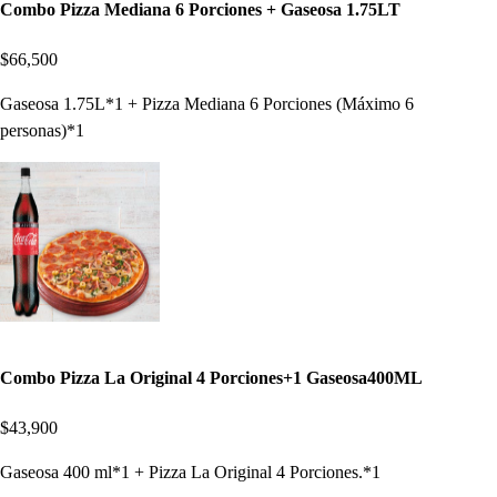
Combo Pizza Mediana 6 Porciones + Gaseosa 1.75LT
$66,500
Gaseosa 1.75L*1 + Pizza Mediana 6 Porciones (Máximo 6
personas)*1
Combo Pizza La Original 4 Porciones+1 Gaseosa400ML
$43,900
Gaseosa 400 ml*1 + Pizza La Original 4 Porciones.*1