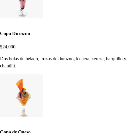
Copa Durazno
$24,000
Dos bolas de helado, trozos de durazno, lechera, cereza, barquillo y
chantillí.
Copa de Queso