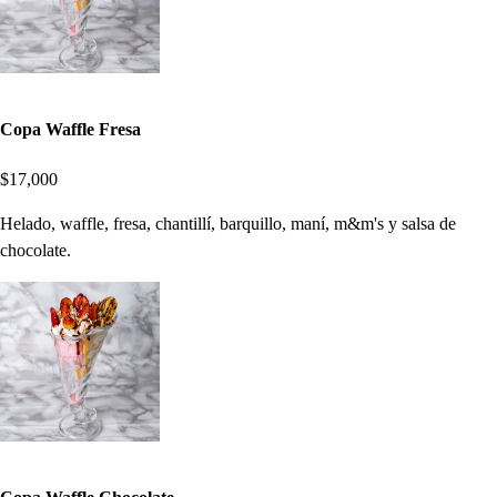
Copa Waffle Fresa
$17,000
Helado, waffle, fresa, chantillí, barquillo, maní, m&m's y salsa de
chocolate.