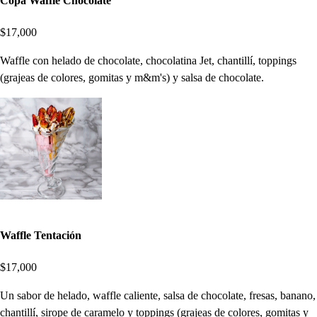
Copa Waffle Chocolate
$17,000
Waffle con helado de chocolate, chocolatina Jet, chantillí, toppings
(grajeas de colores, gomitas y m&m's) y salsa de chocolate.
Waffle Tentación
$17,000
Un sabor de helado, waffle caliente, salsa de chocolate, fresas, banano,
chantillí, sirope de caramelo y toppings (grajeas de colores, gomitas y