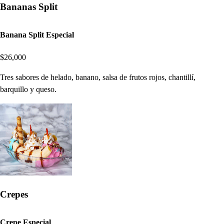
Bananas Split
Banana Split Especial
$26,000
Tres sabores de helado, banano, salsa de frutos rojos, chantillí,
barquillo y queso.
Crepes
Crepe Especial