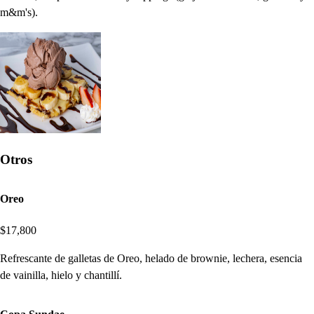
m&m's).
Otros
Oreo
$17,800
Refrescante de galletas de Oreo, helado de brownie, lechera, esencia
de vainilla, hielo y chantillí.