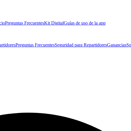
cio
Preguntas Frecuentes
Kit Digital
Guías de uso de la app
artidores
Preguntas Frecuentes
Seguridad para Repartidores
Ganancias
So