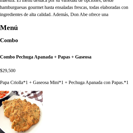
maestra. El menú destaca por su variedad de opciones, desde
hamburguesas gourmet hasta ensaladas frescas, todas elaboradas con
ingredientes de alta calidad. Además, Don Abe ofrece una
Menú
Combo
Combo Pechuga Apanada + Papas + Gaseosa
$29,500
Papa Criolla*1 + Gaseosa Mini*1 + Pechuga Apanada con Papas.*1