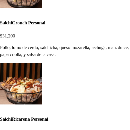
SalchiCronch Personal
$31,200
Pollo, lomo de cerdo, salchicha, queso mozarella, lechuga, maiz dulce,
papa criolla, y salsa de la casa.
SalchiRicarena Personal