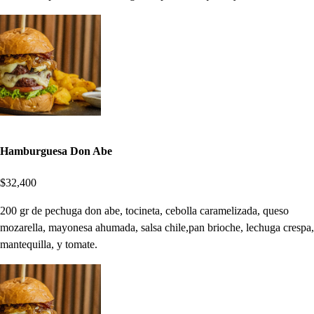
Hamburguesa Don Abe
$32,400
200 gr de pechuga don abe, tocineta, cebolla caramelizada, queso
mozarella, mayonesa ahumada, salsa chile,pan brioche, lechuga crespa,
mantequilla, y tomate.