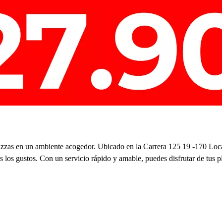
 pizzas en un ambiente acogedor. Ubicado en la Carrera 125 19 -170 Loca
los gustos. Con un servicio rápido y amable, puedes disfrutar de tus plat