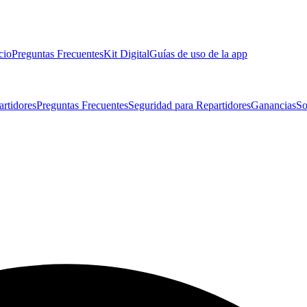
cio
Preguntas Frecuentes
Kit Digital
Guías de uso de la app
artidores
Preguntas Frecuentes
Seguridad para Repartidores
Ganancias
So