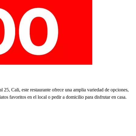
l 25, Cali, este restaurante ofrece una amplia variedad de opciones,
os favoritos en el local o pedir a domicilio para disfrutar en casa.