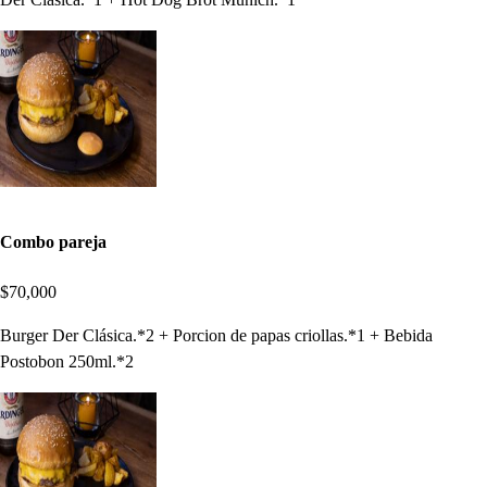
Combo pareja
$70,000
Burger Der Clásica.*2 + Porcion de papas criollas.*1 + Bebida
Postobon 250ml.*2