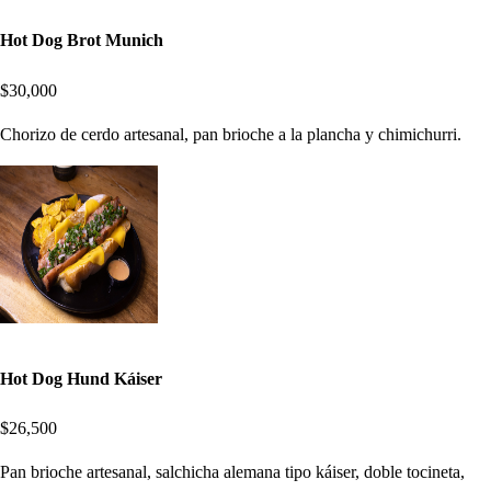
Hot Dog Brot Munich
$30,000
Chorizo de cerdo artesanal, pan brioche a la plancha y chimichurri.
Hot Dog Hund Káiser
$26,500
Pan brioche artesanal, salchicha alemana tipo káiser, doble tocineta,