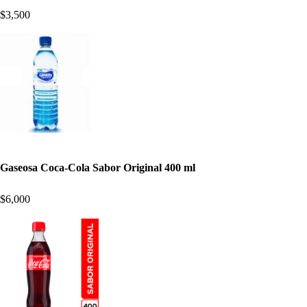
$3,500
Gaseosa Coca-Cola Sabor Original 400 ml
$6,000