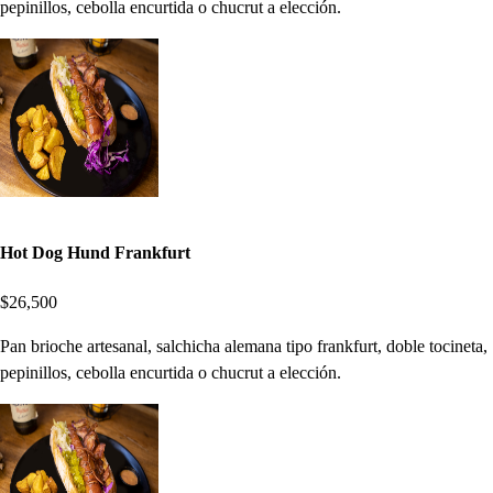
pepinillos, cebolla encurtida o chucrut a elección.
Hot Dog Hund Frankfurt
$26,500
Pan brioche artesanal, salchicha alemana tipo frankfurt, doble tocineta,
pepinillos, cebolla encurtida o chucrut a elección.