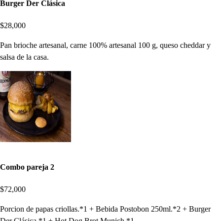
Burger Der Clásica
$28,000
Pan brioche artesanal, carne 100% artesanal 100 g, queso cheddar y
salsa de la casa.
Combo pareja 2
$72,000
Porcion de papas criollas.*1 + Bebida Postobon 250ml.*2 + Burger
Der Clásica.*1 + Hot Dog Brot Munich.*1