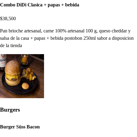
Combo DiDi Clasica + papas + bebida
$38,500
Pan brioche artesanal, carne 100% artesanal 100 g, queso cheddar y
salsa de la casa + papas + bebida postobon 250ml sabor a disposicion
de la tienda
Burgers
Burger Süss Bacon