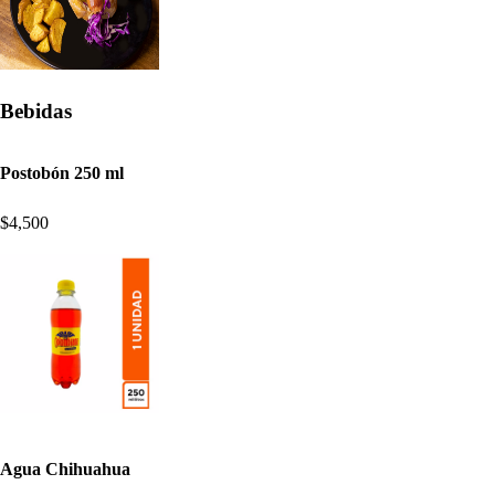
Bebidas
Postobón 250 ml
$4,500
Agua Chihuahua