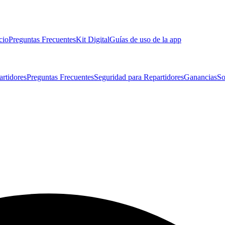
cio
Preguntas Frecuentes
Kit Digital
Guías de uso de la app
artidores
Preguntas Frecuentes
Seguridad para Repartidores
Ganancias
So