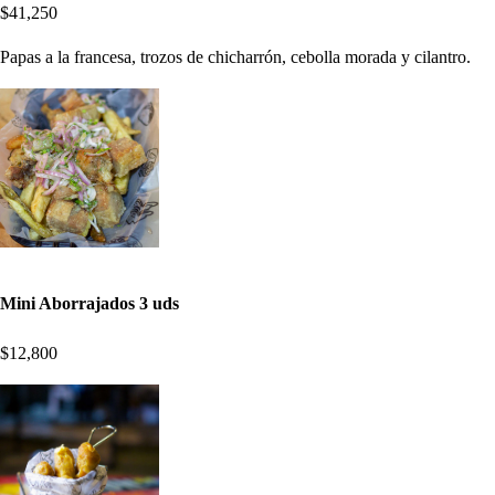
$41,250
Papas a la francesa, trozos de chicharrón, cebolla morada y cilantro.
Mini Aborrajados 3 uds
$12,800