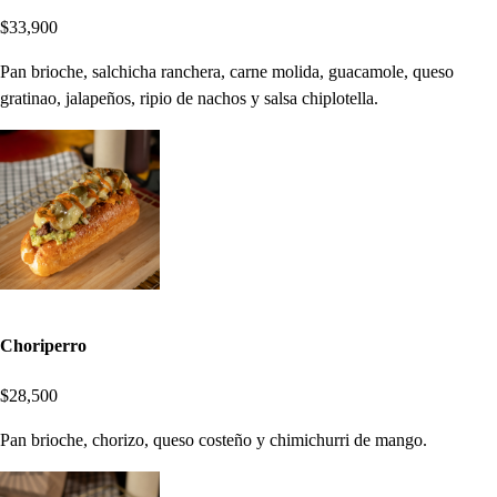
$33,900
Pan brioche, salchicha ranchera, carne molida, guacamole, queso
gratinao, jalapeños, ripio de nachos y salsa chiplotella.
Choriperro
$28,500
Pan brioche, chorizo, queso costeño y chimichurri de mango.