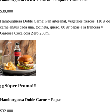
$39,000
Hamburguesa Doble Carne: Pan artesanal, vegetales frescos, 110 g de
carne angus cada una, tocineta, queso, 80 gr papas a la francesa y
Gaseosa Coca cola Zero 250ml
¡¡¡Súper Promo!!!
Hamburguesa Doble Carne + Papas
$32,000