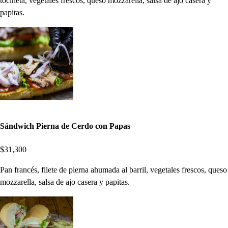
tocineta, vegetales frescos, queso mozzarella, salsa de ajo casera y
papitas.
Sándwich Pierna de Cerdo con Papas
$31,300
Pan francés, filete de pierna ahumada al barril, vegetales frescos, queso
mozzarella, salsa de ajo casera y papitas.