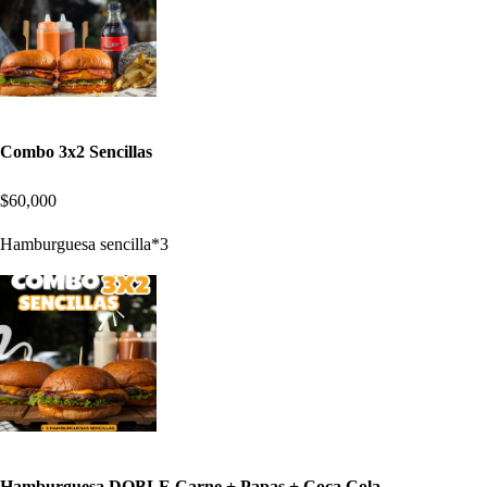
Combo 3x2 Sencillas
$60,000
Hamburguesa sencilla*3
Hamburguesa DOBLE Carne + Papas + Coca Cola