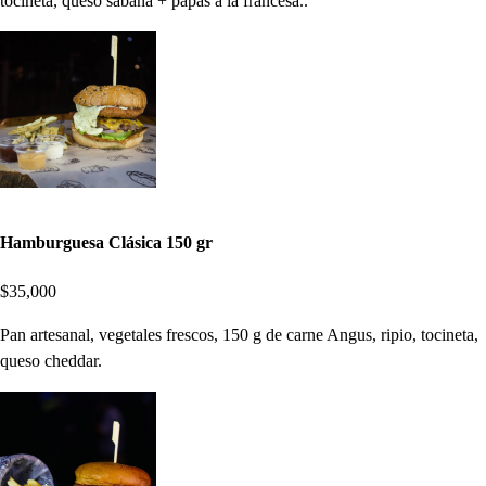
tocineta, queso sabana + papas a la francesa..
Hamburguesa Clásica 150 gr
$35,000
Pan artesanal, vegetales frescos, 150 g de carne Angus, ripio, tocineta,
queso cheddar.