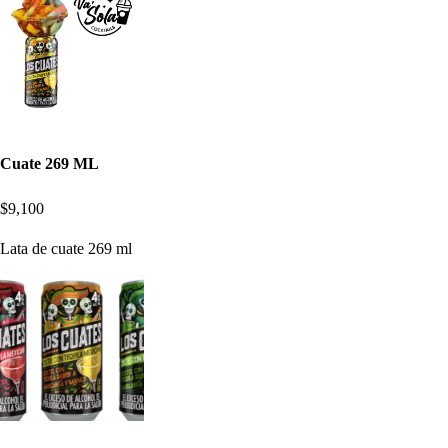
Cuate 269 ML
$9,100
Lata de cuate 269 ml