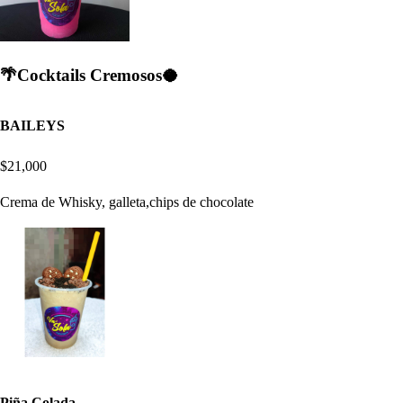
🌴Cocktails Cremosos🥥
BAILEYS
$21,000
Crema de Whisky, galleta,chips de chocolate
Piña Colada