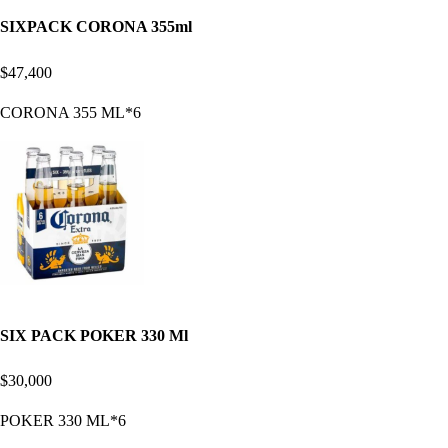
SIXPACK CORONA 355ml
$47,400
CORONA 355 ML*6
SIX PACK POKER 330 Ml
$30,000
POKER 330 ML*6