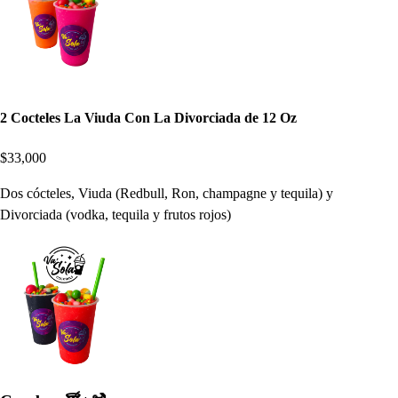
2 Cocteles La Viuda Con La Divorciada de 12 Oz
$33,000
Dos cócteles, Viuda (Redbull, Ron, champagne y tequila) y
Divorciada (vodka, tequila y frutos rojos)