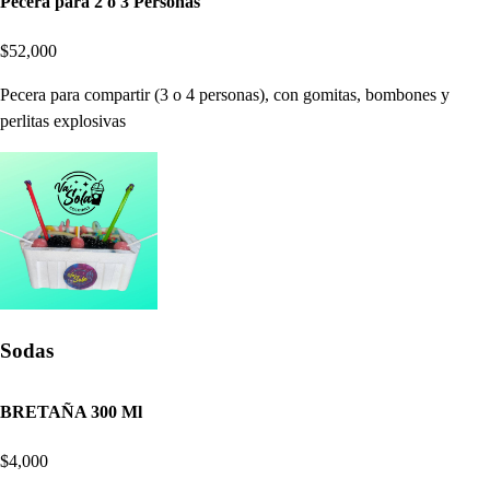
Pecera para 2 o 3 Personas
$52,000
Pecera para compartir (3 o 4 personas), con gomitas, bombones y
perlitas explosivas
Sodas
BRETAÑA 300 Ml
$4,000