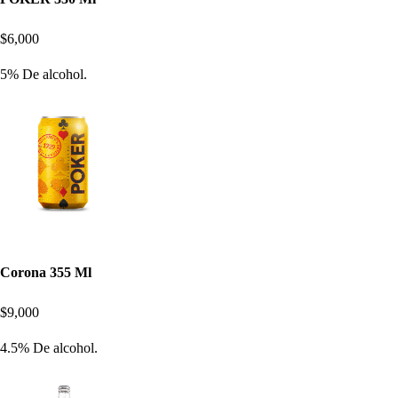
$6,000
5% De alcohol.
Corona 355 Ml
$9,000
4.5% De alcohol.