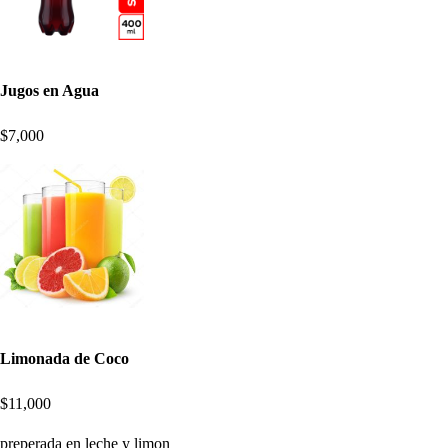
Jugos en Agua
$7,000
Limonada de Coco
$11,000
preperada en leche y limon