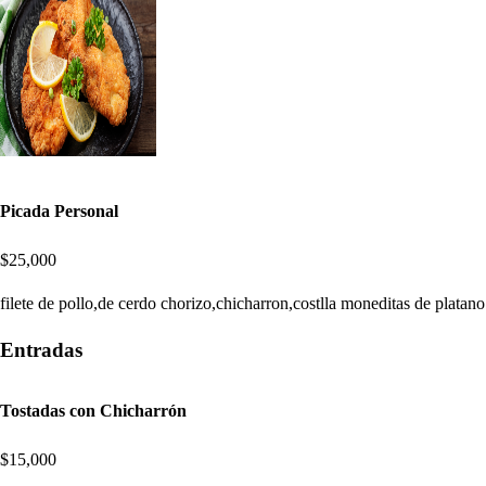
Picada Personal
$25,000
filete de pollo,de cerdo chorizo,chicharron,costlla moneditas de platano
Entradas
Tostadas con Chicharrón
$15,000