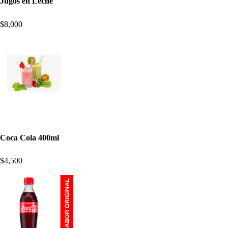
Jugos en Leche
$8,000
Coca Cola 400ml
$4,500