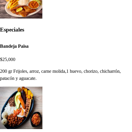
Especiales
Bandeja Paisa
$25,000
200 gr Frijoles, arroz, carne molida,1 huevo, chorizo, chicharrón,
patacón y aguacate.