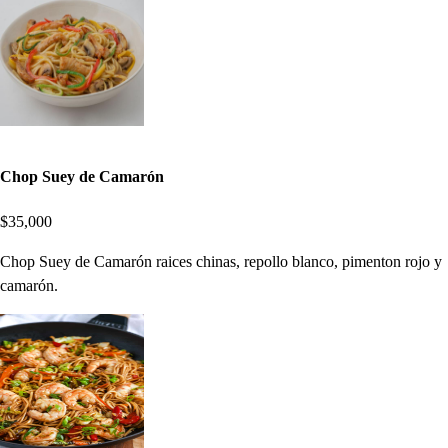
Chop Suey de Camarón
$35,000
Chop Suey de Camarón raices chinas, repollo blanco, pimenton rojo y
camarón.