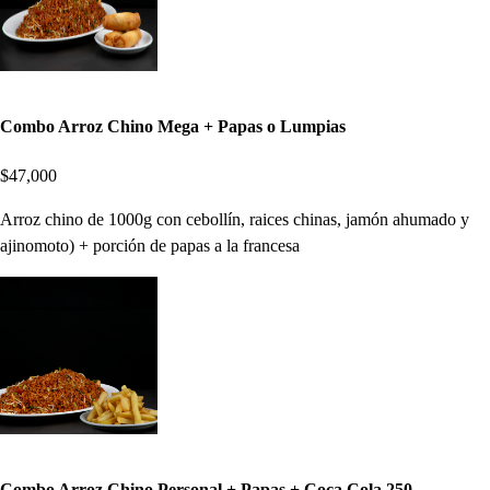
Combo Arroz Chino Mega + Papas o Lumpias
$47,000
Arroz chino de 1000g con cebollín, raices chinas, jamón ahumado y
ajinomoto) + porción de papas a la francesa
Combo Arroz Chino Personal + Papas + Coca Cola 250