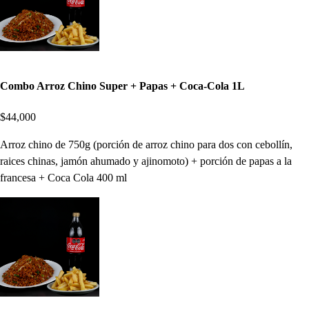
Combo Arroz Chino Super + Papas + Coca-Cola 1L
$44,000
Arroz chino de 750g (porción de arroz chino para dos con cebollín,
raices chinas, jamón ahumado y ajinomoto) + porción de papas a la
francesa + Coca Cola 400 ml