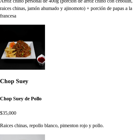
Arroz chino personal de 400g (porción de arroz chino con cebollín,
raices chinas, jamón ahumado y ajinomoto) + porción de papas a la
francesa
Chop Suey
Chop Suey de Pollo
$35,000
Raices chinas, repollo blanco, pimenton rojo y pollo.