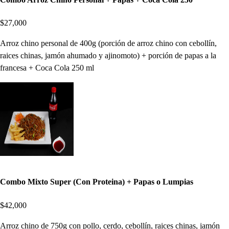
$27,000
Arroz chino personal de 400g (porción de arroz chino con cebollín,
raices chinas, jamón ahumado y ajinomoto) + porción de papas a la
francesa + Coca Cola 250 ml
Combo Mixto Super (Con Proteina) + Papas o Lumpias
$42,000
Arroz chino de 750g con pollo, cerdo, cebollín, raices chinas, jamón