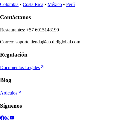
Colombia
•
Costa Rica
•
México
•
Perú
Contáctanos
Re
s
t
auran
t
e
s
:
+57 6015148199
Correo
:
soporte.tienda@co.didiglobal.com
Regulación
Documentos Legales
Blog
Artículos
Síguenos