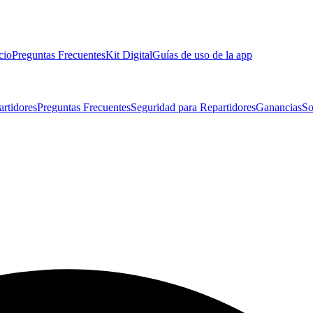
cio
Preguntas Frecuentes
Kit Digital
Guías de uso de la app
artidores
Preguntas Frecuentes
Seguridad para Repartidores
Ganancias
So