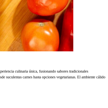
eriencia culinaria única, fusionando sabores tradicionales
sde suculentas carnes hasta opciones vegetarianas. El ambiente cálido