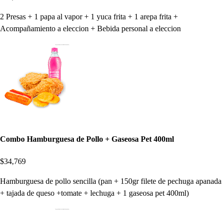
2 Presas + 1 papa al vapor + 1 yuca frita + 1 arepa frita +
Acompañamiento a eleccion + Bebida personal a eleccion
Combo Hamburguesa de Pollo + Gaseosa Pet 400ml
$34,769
Hamburguesa de pollo sencilla (pan + 150gr filete de pechuga apanada
+ tajada de queso +tomate + lechuga + 1 gaseosa pet 400ml)