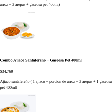
arroz + 3 arepas + gaseosa pet 400ml)
Combo Ajiaco Santafereño + Gaseosa Pet 400ml
$34,769
Ajiaco santafereño ( 1 ajiaco + porcion de arroz + 3 arepas + 1 gaseosa
pet 400ml)