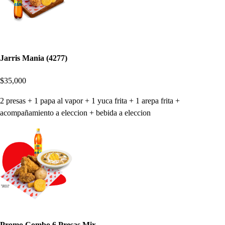
Jarris Mania (4277)
$35,000
2 presas + 1 papa al vapor + 1 yuca frita + 1 arepa frita +
acompañamiento a eleccion + bebida a eleccion
Promo Combo 6 Presas Mix