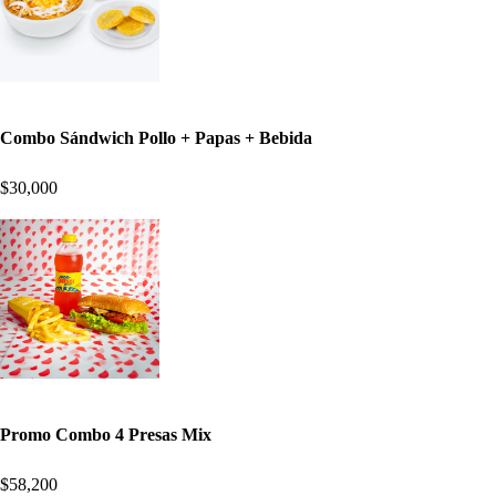
Combo Sándwich Pollo + Papas + Bebida
$30,000
Promo Combo 4 Presas Mix
$58,200