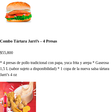
Combo Tártara Jarri’s – 4 Presas
$55,800
* 4 presas de pollo tradicional con papa, yuca frita y arepa * Gaseosa
1,5 L (sabor sujeto a disponibilidad) * 1 copa de la nueva salsa tártara
Jarri’s 4 oz