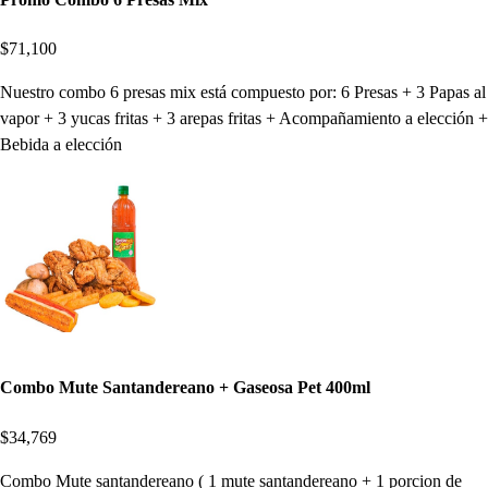
$71,100
Nuestro combo 6 presas mix está compuesto por: 6 Presas + 3 Papas al
vapor + 3 yucas fritas + 3 arepas fritas + Acompañamiento a elección +
Bebida a elección
Combo Mute Santandereano + Gaseosa Pet 400ml
$34,769
Combo Mute santandereano ( 1 mute santandereano + 1 porcion de