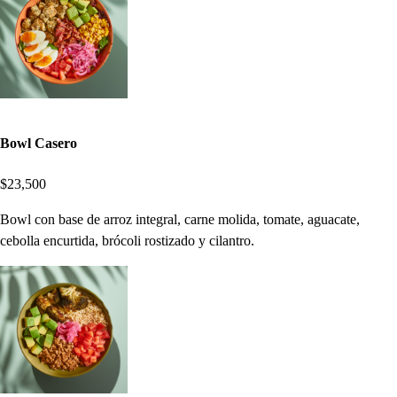
Bowl Casero
$23,500
Bowl con base de arroz integral, carne molida, tomate, aguacate,
cebolla encurtida, brócoli rostizado y cilantro.