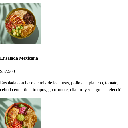
Ensalada Mexicana
$37,500
Ensalada con base de mix de lechugas, pollo a la plancha, tomate,
cebolla encurtida, totopos, guacamole, cilantro y vinagreta a elección.