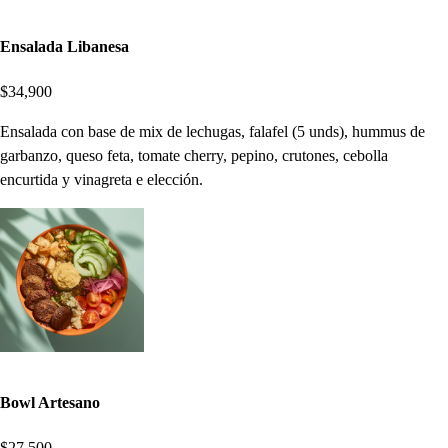
Ensalada Libanesa
$34,900
Ensalada con base de mix de lechugas, falafel (5 unds), hummus de
garbanzo, queso feta, tomate cherry, pepino, crutones, cebolla
encurtida y vinagreta e elección.
Bowl Artesano
$27,500