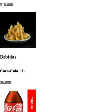
$10,000
Bebidas
Coca-Cola 1 L
$6,000