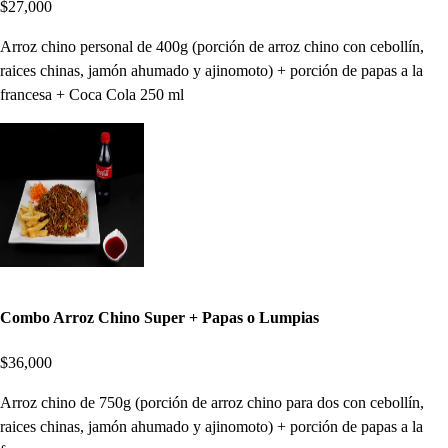
$27,000
Arroz chino personal de 400g (porción de arroz chino con cebollín,
raices chinas, jamón ahumado y ajinomoto) + porción de papas a la
francesa + Coca Cola 250 ml
Combo Arroz Chino Super + Papas o Lumpias
$36,000
Arroz chino de 750g (porción de arroz chino para dos con cebollín,
raices chinas, jamón ahumado y ajinomoto) + porción de papas a la