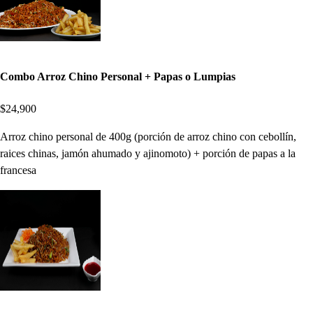
Combo Arroz Chino Personal + Papas o Lumpias
$24,900
Arroz chino personal de 400g (porción de arroz chino con cebollín,
raices chinas, jamón ahumado y ajinomoto) + porción de papas a la
francesa