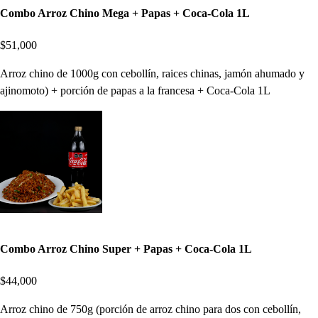
Combo Arroz Chino Mega + Papas + Coca-Cola 1L
$51,000
Arroz chino de 1000g con cebollín, raices chinas, jamón ahumado y
ajinomoto) + porción de papas a la francesa + Coca-Cola 1L
Combo Arroz Chino Super + Papas + Coca-Cola 1L
$44,000
Arroz chino de 750g (porción de arroz chino para dos con cebollín,