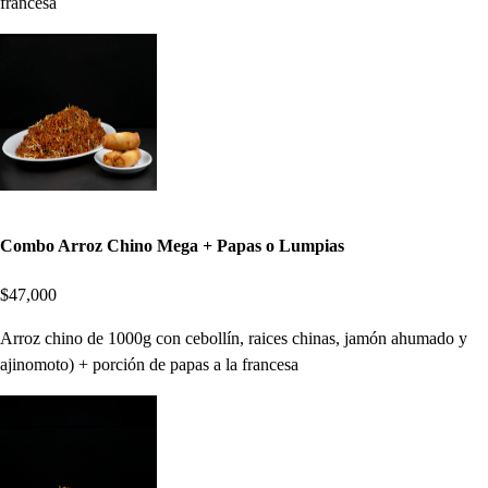
francesa
Combo Arroz Chino Mega + Papas o Lumpias
$47,000
Arroz chino de 1000g con cebollín, raices chinas, jamón ahumado y
ajinomoto) + porción de papas a la francesa