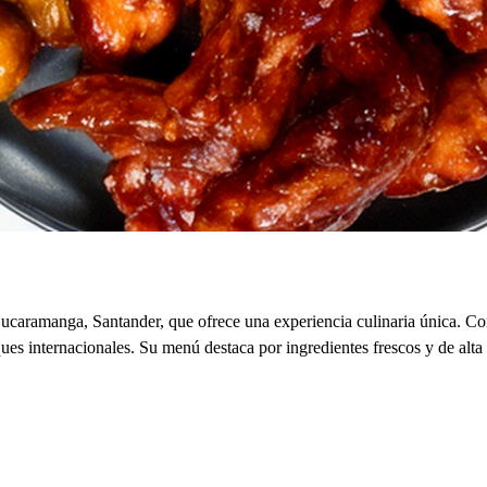
caramanga, Santander, que ofrece una experiencia culinaria única. Con
ques internacionales. Su menú destaca por ingredientes frescos y de alt