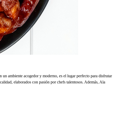
 un ambiente acogedor y moderno, es el lugar perfecto para disfrutar
a calidad, elaborados con pasión por chefs talentosos. Además, Ala