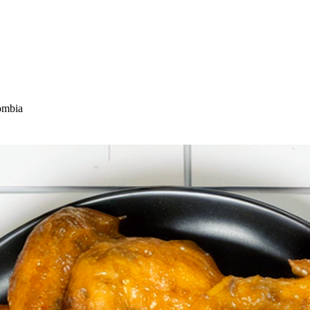
ombia