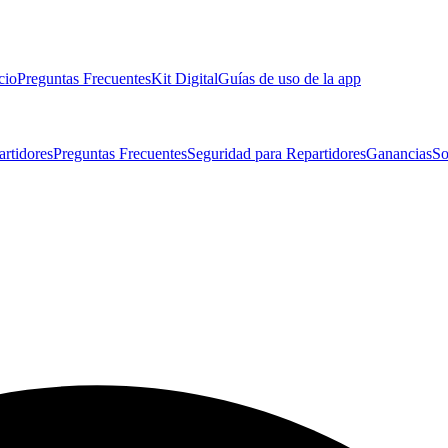
cio
Preguntas Frecuentes
Kit Digital
Guías de uso de la app
artidores
Preguntas Frecuentes
Seguridad para Repartidores
Ganancias
So