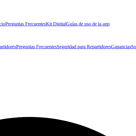
cio
Preguntas Frecuentes
Kit Digital
Guías de uso de la app
artidores
Preguntas Frecuentes
Seguridad para Repartidores
Ganancias
So