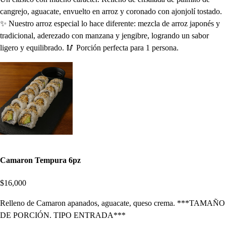
cangrejo, aguacate, envuelto en arroz y coronado con ajonjolí tostado.
✨ Nuestro arroz especial lo hace diferente: mezcla de arroz japonés y
tradicional, aderezado con manzana y jengibre, logrando un sabor
ligero y equilibrado. 🥢 Porción perfecta para 1 persona.
Camaron Tempura 6pz
$16,000
Relleno de Camaron apanados, aguacate, queso crema. ***TAMAÑO
DE PORCIÓN. TIPO ENTRADA***