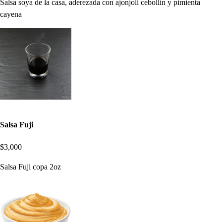
Salsa soya de la casa, aderezada con ajonjolí cebollín y pimienta
cayena
Salsa Fuji
$3,000
Salsa Fuji copa 2oz