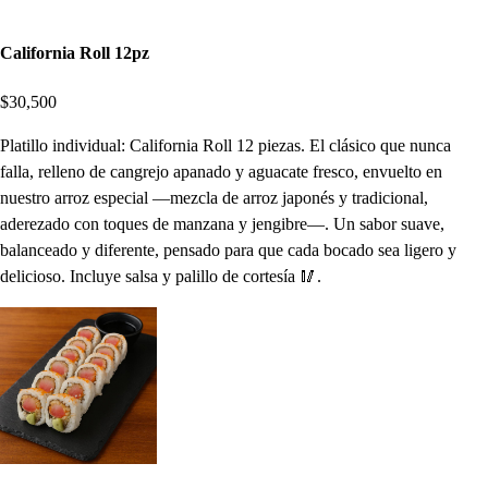
California Roll 12pz
$30,500
Platillo individual: California Roll 12 piezas. El clásico que nunca
falla, relleno de cangrejo apanado y aguacate fresco, envuelto en
nuestro arroz especial —mezcla de arroz japonés y tradicional,
aderezado con toques de manzana y jengibre—. Un sabor suave,
balanceado y diferente, pensado para que cada bocado sea ligero y
delicioso. Incluye salsa y palillo de cortesía 🥢.