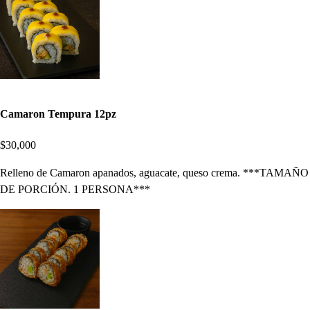
Camaron Tempura 12pz
$30,000
Relleno de Camaron apanados, aguacate, queso crema. ***TAMAÑO
DE PORCIÓN. 1 PERSONA***