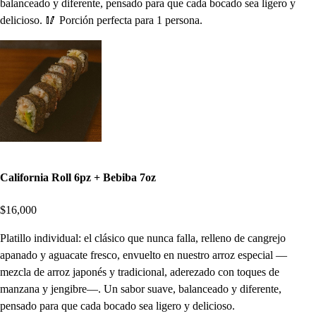
balanceado y diferente, pensado para que cada bocado sea ligero y
delicioso. 🥢 Porción perfecta para 1 persona.
California Roll 6pz + Bebiba 7oz
$16,000
Platillo individual: el clásico que nunca falla, relleno de cangrejo
apanado y aguacate fresco, envuelto en nuestro arroz especial —
mezcla de arroz japonés y tradicional, aderezado con toques de
manzana y jengibre—. Un sabor suave, balanceado y diferente,
pensado para que cada bocado sea ligero y delicioso.