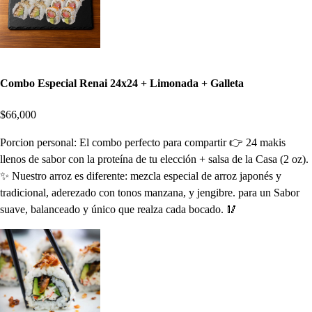
Combo Especial Renai 24x24 + Limonada + Galleta
$66,000
Porcion personal: El combo perfecto para compartir 👉 24 makis
llenos de sabor con la proteína de tu elección + salsa de la Casa (2 oz).
✨ Nuestro arroz es diferente: mezcla especial de arroz japonés y
tradicional, aderezado con tonos manzana, y jengibre. para un Sabor
suave, balanceado y único que realza cada bocado. 🥢