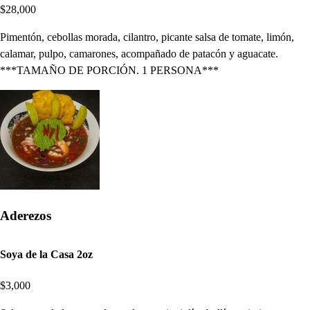
$28,000
Pimentón, cebollas morada, cilantro, picante salsa de tomate, limón,
calamar, pulpo, camarones, acompañado de patacón y aguacate.
***TAMAÑO DE PORCIÓN. 1 PERSONA***
Aderezos
Soya de la Casa 2oz
$3,000