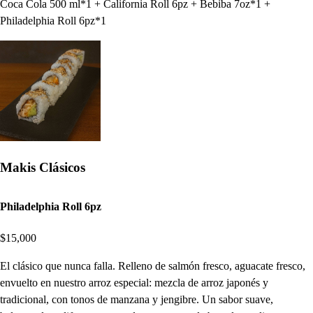
Coca Cola 500 ml*1 + California Roll 6pz + Bebiba 7oz*1 +
Philadelphia Roll 6pz*1
Makis Clásicos
Philadelphia Roll 6pz
$15,000
El clásico que nunca falla. Relleno de salmón fresco, aguacate fresco,
envuelto en nuestro arroz especial: mezcla de arroz japonés y
tradicional, con tonos de manzana y jengibre. Un sabor suave,