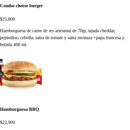
Combo cheese burger
$25,800
Hamburguesa de carne de res artesanal de 70gr, tajada cheddar,
pepinillos, cebolla, salsa de tomate y salsa mostaza +papa francesa y
bebida 400 ml.
Hamburguesa BBQ
$22,900