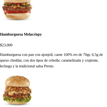
Hamburguesa Melacrispy
$23,000
Hamburguesa con pan con ajonjolí, carne 100% res de 70gr, 6,5g de
queso cheddar, con dos tipos de cebolla: caramelizada y crujiente,
lechuga y la tradicional salsa Presto.