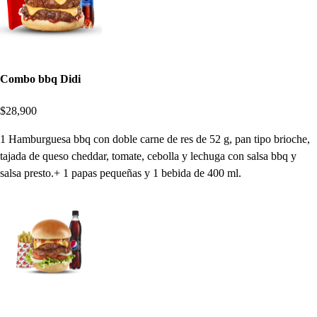
Combo bbq Didi
$28,900
1 Hamburguesa bbq con doble carne de res de 52 g, pan tipo brioche,
tajada de queso cheddar, tomate, cebolla y lechuga con salsa bbq y
salsa presto.+ 1 papas pequeñas y 1 bebida de 400 ml.