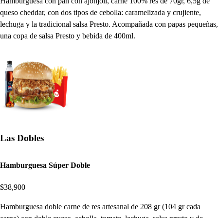
Hamburguesa con pan con ajonjolí, carne 100% res de 70gr, 6,5g de
queso cheddar, con dos tipos de cebolla: caramelizada y crujiente,
lechuga y la tradicional salsa Presto. Acompañada con papas pequeñas,
una copa de salsa Presto y bebida de 400ml.
Las Dobles
Hamburguesa Súper Doble
$38,900
Hamburguesa doble carne de res artesanal de 208 gr (104 gr cada