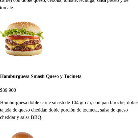
carne) con doble queso, cebolla, tomate, lechuga, salsa presto y de
tomate.
Hamburguesa Smash Queso y Tocineta
$39,900
Hamburguesa doble carne smash de 104 gr c/u, con pan brioche, doble
tajada de queso cheddar, doble porción de tocineta, salsa de queso
cheddar y salsa BBQ.