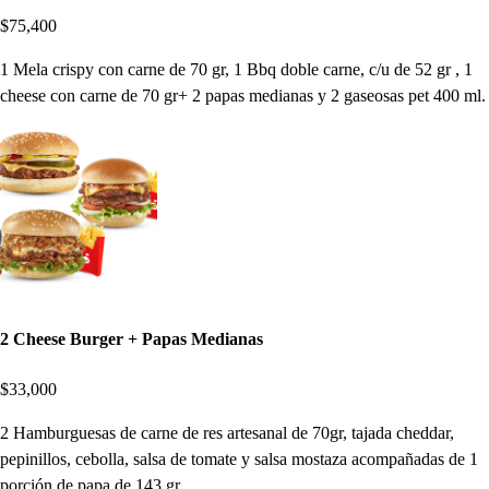
$75,400
1 Mela crispy con carne de 70 gr, 1 Bbq doble carne, c/u de 52 gr , 1
cheese con carne de 70 gr+ 2 papas medianas y 2 gaseosas pet 400 ml.
2 Cheese Burger + Papas Medianas
$33,000
2 Hamburguesas de carne de res artesanal de 70gr, tajada cheddar,
pepinillos, cebolla, salsa de tomate y salsa mostaza acompañadas de 1
porción de papa de 143 gr.