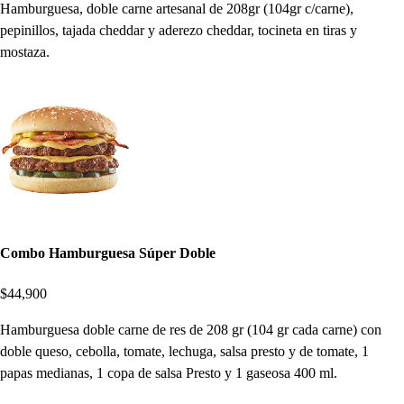
Hamburguesa, doble carne artesanal de 208gr (104gr c/carne),
pepinillos, tajada cheddar y aderezo cheddar, tocineta en tiras y
mostaza.
Combo Hamburguesa Súper Doble
$44,900
Hamburguesa doble carne de res de 208 gr (104 gr cada carne) con
doble queso, cebolla, tomate, lechuga, salsa presto y de tomate, 1
papas medianas, 1 copa de salsa Presto y 1 gaseosa 400 ml.