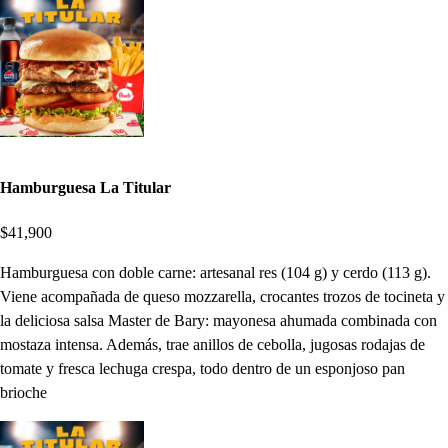
Hamburguesa La Titular
$41,900
Hamburguesa con doble carne: artesanal res (104 g) y cerdo (113 g).
Viene acompañada de queso mozzarella, crocantes trozos de tocineta y
la deliciosa salsa Master de Bary: mayonesa ahumada combinada con
mostaza intensa. Además, trae anillos de cebolla, jugosas rodajas de
tomate y fresca lechuga crespa, todo dentro de un esponjoso pan
brioche