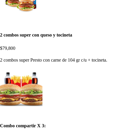
2 combos super con queso y tocineta
$79,800
2 combos super Presto con carne de 104 gr c/u + tocineta.
Combo compartir X 3: