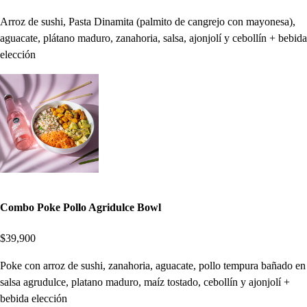
Arroz de sushi, Pasta Dinamita (palmito de cangrejo con mayonesa),
aguacate, plátano maduro, zanahoria, salsa, ajonjolí y cebollín + bebida
elección
Combo Poke Pollo Agridulce Bowl
$39,900
Poke con arroz de sushi, zanahoria, aguacate, pollo tempura bañado en
salsa agrudulce, platano maduro, maíz tostado, cebollín y ajonjolí +
bebida elección