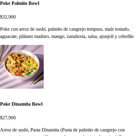
Poke Palmito Bowl
$32,900
Poke con arroz de sushi, palmito de cangrejo tempura, maíz tostado,
aguacate, plátano maduro, mango, zanahoria, salsa, ajonjolí y cebollín
Poke Dinamita Bowl
$27,900
Arroz de sushi, Pasta Dinamita (Pasta de palmito de cangrejo con