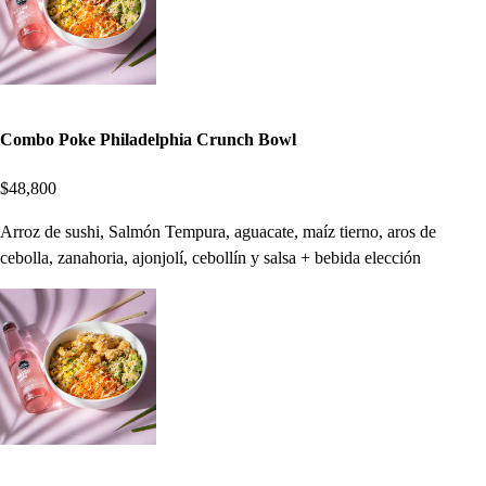
Combo Poke Philadelphia Crunch Bowl
$48,800
Arroz de sushi, Salmón Tempura, aguacate, maíz tierno, aros de
cebolla, zanahoria, ajonjolí, cebollín y salsa + bebida elección