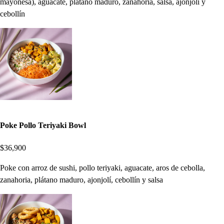
mayonesa), aguacate, plátano maduro, zanahoria, salsa, ajonjolí y
cebollín
Poke Pollo Teriyaki Bowl
$36,900
Poke con arroz de sushi, pollo teriyaki, aguacate, aros de cebolla,
zanahoria, plátano maduro, ajonjolí, cebollín y salsa