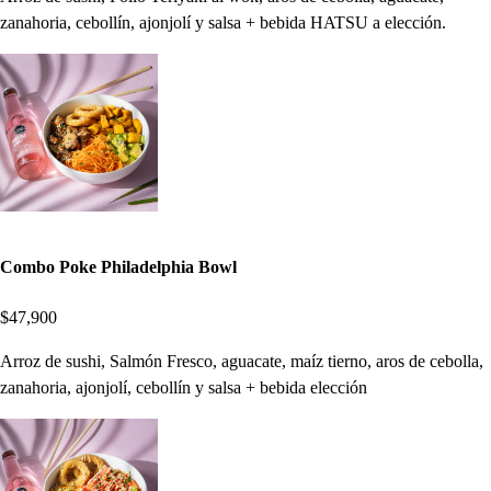
zanahoria, cebollín, ajonjolí y salsa + bebida HATSU a elección.
Combo Poke Philadelphia Bowl
$47,900
Arroz de sushi, Salmón Fresco, aguacate, maíz tierno, aros de cebolla,
zanahoria, ajonjolí, cebollín y salsa + bebida elección