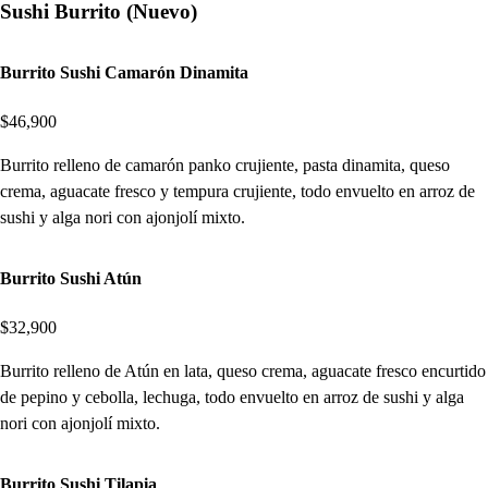
Sushi Burrito (Nuevo)
Burrito Sushi Camarón Dinamita
$46,900
Burrito relleno de camarón panko crujiente, pasta dinamita, queso
crema, aguacate fresco y tempura crujiente, todo envuelto en arroz de
sushi y alga nori con ajonjolí mixto.
Burrito Sushi Atún
$32,900
Burrito relleno de Atún en lata, queso crema, aguacate fresco encurtido
de pepino y cebolla, lechuga, todo envuelto en arroz de sushi y alga
nori con ajonjolí mixto.
Burrito Sushi Tilapia