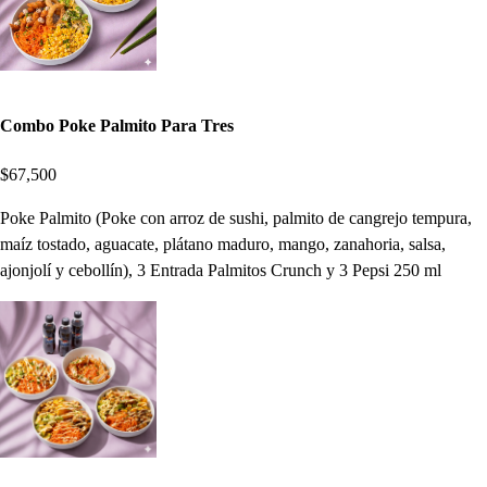
Combo Poke Palmito Para Tres
$67,500
Poke Palmito (Poke con arroz de sushi, palmito de cangrejo tempura,
maíz tostado, aguacate, plátano maduro, mango, zanahoria, salsa,
ajonjolí y cebollín), 3 Entrada Palmitos Crunch y 3 Pepsi 250 ml