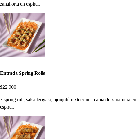
zanahoria en espiral.
Entrada Spring Rolls
$22,900
3 spring roll, salsa teriyaki, ajonjolí mixto y una cama de zanahoria en
espiral.