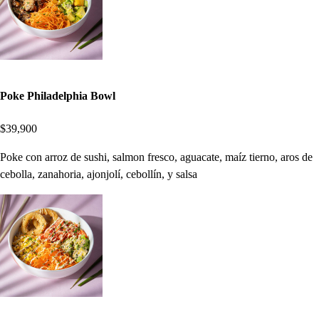
Poke Philadelphia Bowl
$39,900
Poke con arroz de sushi, salmon fresco, aguacate, maíz tierno, aros de
cebolla, zanahoria, ajonjolí, cebollín, y salsa