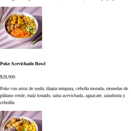
Poke Acevichado Bowl
$28,900
Poke con arroz de sushi, tilapia tempura, cebolla morada, monedas de
plátano verde, maíz tostado, salsa acevichada, aguacate, zanahoria y
cebollín