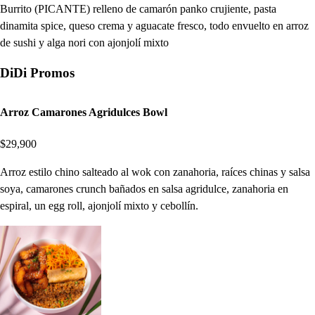
Burrito (PICANTE) relleno de camarón panko crujiente, pasta
dinamita spice, queso crema y aguacate fresco, todo envuelto en arroz
de sushi y alga nori con ajonjolí mixto
DiDi Promos
Arroz Camarones Agridulces Bowl
$29,900
Arroz estilo chino salteado al wok con zanahoria, raíces chinas y salsa
soya, camarones crunch bañados en salsa agridulce, zanahoria en
espiral, un egg roll, ajonjolí mixto y cebollín.