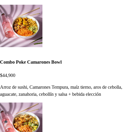
Combo Poke Camarones Bowl
$44,900
Arroz de sushi, Camarones Tempura, maíz tierno, aros de cebolla,
aguacate, zanahoria, cebollín y salsa + bebida elección