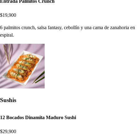
Entrada Palmitos Crunch
$19,900
6 palmitos crunch, salsa fantasy, cebollín y una cama de zanahoria en
espiral.
Sushis
12 Bocados Dinamita Maduro Sushi
$29,900