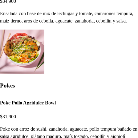
$34,900
Ensalada con base de mix de lechugas y tomate, camarones tempura,
maíz tierno, aros de cebolla, aguacate, zanahoria, cebollín y salsa.
Pokes
Poke Pollo Agridulce Bowl
$31,900
Poke con arroz de sushi, zanahoria, aguacate, pollo tempura bañado en
salsa agridulce, plátano maduro, maíz tostado, cebollín y ajonjolí