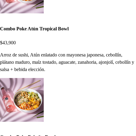
Combo Poke Atún Tropical Bowl
$43,900
Arroz de sushi, Atún enlatado con mayonesa japonesa, cebollín,
plátano maduro, maíz tostado, aguacate, zanahoria, ajonjolí, cebollín y
salsa + bebida elección.