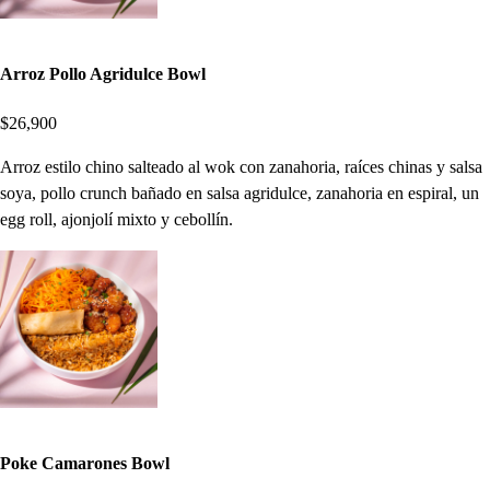
Arroz Pollo Agridulce Bowl
$26,900
Arroz estilo chino salteado al wok con zanahoria, raíces chinas y salsa
soya, pollo crunch bañado en salsa agridulce, zanahoria en espiral, un
egg roll, ajonjolí mixto y cebollín.
Poke Camarones Bowl