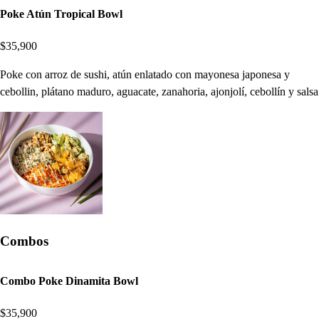
Poke Atún Tropical Bowl
$35,900
Poke con arroz de sushi, atún enlatado con mayonesa japonesa y
cebollin, plátano maduro, aguacate, zanahoria, ajonjolí, cebollín y salsa
Combos
Combo Poke Dinamita Bowl
$35,900